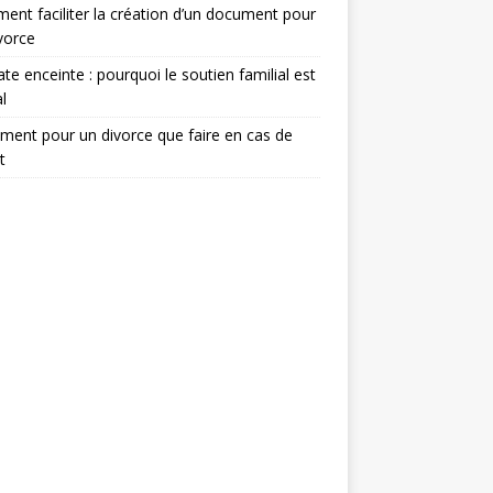
nt faciliter la création d’un document pour
vorce
te enceinte : pourquoi le soutien familial est
l
ent pour un divorce que faire en cas de
t