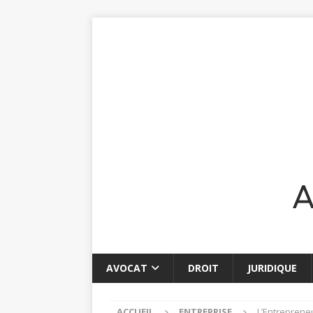
AVOCAT
DROIT
JURIDIQUE
ACCUEIL
ENTREPRISE
L’Entrepreneu