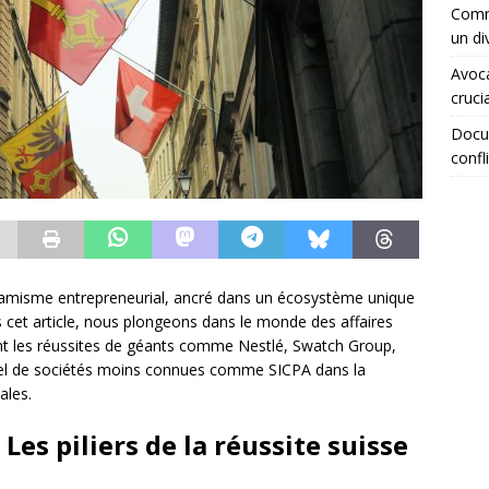
Comme
un di
Avoca
crucia
Docum
confli
amisme entrepreneurial, ancré dans un écosystème unique
ns cet article, nous plongeons dans le monde des affaires
nt les réussites de géants comme Nestlé, Swatch Group,
tiel de sociétés moins connues comme SICPA dans la
ales.
 Les piliers de la réussite suisse