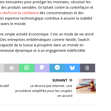
ies innovantes pour protéger les monnaies, sécuriser les
é des produits sensibles. En luttant contre la contrefaçon et
A renforce la confiance
des consommateurs et des
 expertise technologique contribue à assurer la stabilité
ravers le monde.
’une simple activité économique. C’est un mode de vie ancré
nce. Des entreprises emblématiques comme Nestlé, Swatch
a capacité de la Suisse à prospérer dans un monde en
epreneurial dynamique et à un engagement indéfectible
SUIVANT
locatif
Le divorce par Internet : une
procédure simplifiée pour les couples
en accord