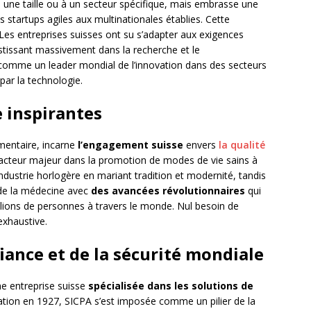
à une taille ou à un secteur spécifique, mais embrasse une
es startups agiles aux multinationales établies. Cette
n. Les entreprises suisses ont su s’adapter aux exigences
issant massivement dans la recherche et le
 comme un leader mondial de l’innovation dans des secteurs
 par la technologie.
e inspirantes
imentaire, incarne
l’engagement suisse
envers
la qualité
acteur majeur dans la promotion de modes de vie sains à
industrie horlogère en mariant tradition et modernité, tandis
 de la médecine avec
des avancées révolutionnaires
qui
illions de personnes à travers le monde. Nul besoin de
exhaustive.
fiance et de la sécurité mondiale
e entreprise suisse
spécialisée dans les solutions de
ation en 1927, SICPA s’est imposée comme un pilier de la