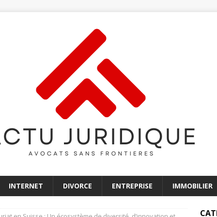
INTERNET
DIVORCE
ENTREPRISE
IMMOBILIER
CAT
riat en Suisse : Un écosystème de diversité, d’innovation et