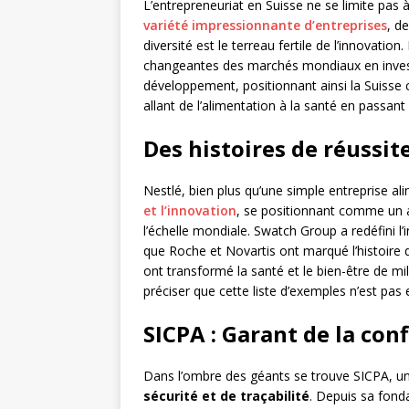
L’entrepreneuriat en Suisse ne se limite pas 
variété impressionnante d’entreprises
, d
diversité est le terreau fertile de l’innovatio
changeantes des marchés mondiaux en invest
développement, positionnant ainsi la Suisse
allant de l’alimentation à la santé en passant
Des histoires de réussit
Nestlé, bien plus qu’une simple entreprise al
et l’innovation
, se positionnant comme un 
l’échelle mondiale. Swatch Group a redéfini l’
que Roche et Novartis ont marqué l’histoire
ont transformé la santé et le bien-être de m
préciser que cette liste d’exemples n’est pas 
SICPA : Garant de la con
Dans l’ombre des géants se trouve SICPA, un
sécurité et de traçabilité
. Depuis sa fond