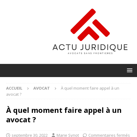
ACCUEIL
AVOCAT
À quel moment faire appel à un
avocat ?
À quel moment faire appel à un
avocat ?
septembre 30, 2022
Marie Synot
Commentaires fermés