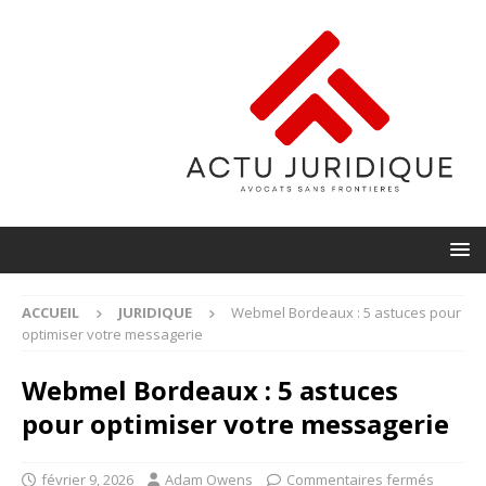
ACCUEIL
JURIDIQUE
Webmel Bordeaux : 5 astuces pour
optimiser votre messagerie
Webmel Bordeaux : 5 astuces
pour optimiser votre messagerie
février 9, 2026
Adam Owens
Commentaires fermés