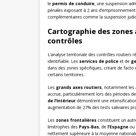
le
permis de conduire
, une suspension admi
pénales exposant à 2 ans d’emprisonnement
complémentaires comme la suspension judicia
Cartographie des zones 
contrôles
L’analyse territoriale des contrôles routiers
identifiable. Les
services de police
et de
g
dans des zones spécifiques, créant de facto
certains territoires.
Les
grands axes routiers
, notamment les a
accrue, particulièrement lors des périodes d
de l’Intérieur
démontrent une intensificatio
augmentation de 27% des tests salivaires pra
Les
zones frontalières
constituent un autr
limitrophes des
Pays-Bas
, de
l’Espagne
ou
nettement supérieure à la moyenne national