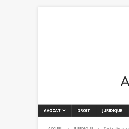
AVOCAT
DROIT
JURIDIQUE
ACCUEIL
JURIDIQUE
Test salivaire