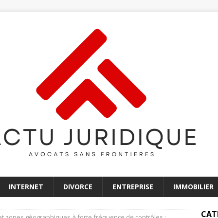
INTERNET
DIVORCE
ENTREPRISE
IMMOBILIER
CAT
 et zones géographiques à forte fréquence de contrôles :