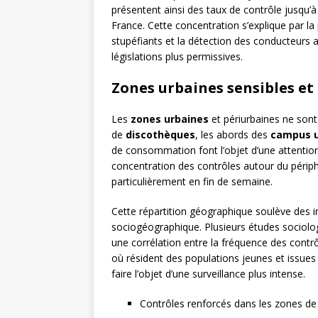
présentent ainsi des taux de contrôle jusqu’à
France. Cette concentration s’explique par la p
stupéfiants et la détection des conducteur
législations plus permissives.
Zones urbaines sensibles et
Les
zones urbaines
et périurbaines ne sont 
de
discothèques
, les abords des
campus u
de consommation font l’objet d’une attention
concentration des contrôles autour du périphé
particulièrement en fin de semaine.
Cette répartition géographique soulève des i
sociogéographique. Plusieurs études sociolo
une corrélation entre la fréquence des contrô
où résident des populations jeunes et issue
faire l’objet d’une surveillance plus intense.
Contrôles renforcés dans les zones de