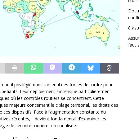
crucia
Docum
confli
8 ast
Assur
faut 
 outil privilégié dans l’arsenal des forces de l’ordre pour
upéfiants. Leur déploiement s’intensifie particulièrement
ues où les contrôles routiers se concentrent. Cette
es majeurs concernant le ciblage territorial, les droits des
de ces dispositifs. Face à l’augmentation constante du
tives récentes, il devient fondamental d’examiner les
gie de sécurité routière territorialisée.