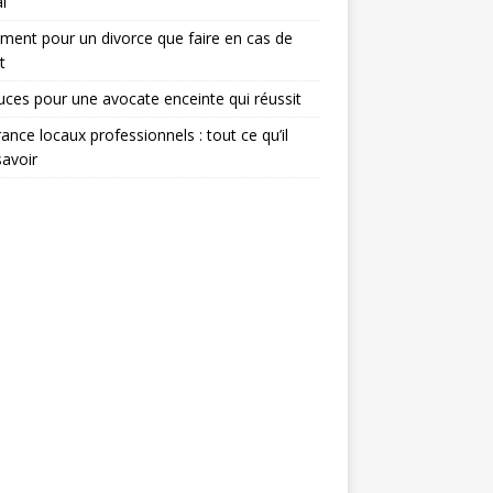
l
ent pour un divorce que faire en cas de
t
uces pour une avocate enceinte qui réussit
ance locaux professionnels : tout ce qu’il
savoir