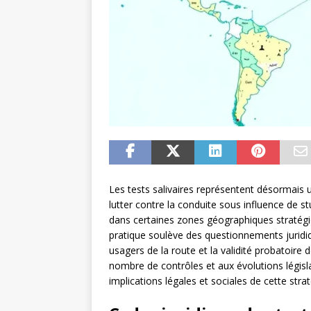
Les tests salivaires représentent désormais un
lutter contre la conduite sous influence de st
dans certaines zones géographiques stratégiq
pratique soulève des questionnements juridiqu
usagers de la route et la validité probatoire 
nombre de contrôles et aux évolutions législa
implications légales et sociales de cette straté