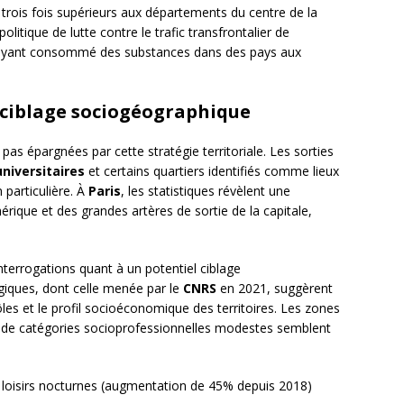
 trois fois supérieurs aux départements du centre de la
olitique de lutte contre le trafic transfrontalier de
s ayant consommé des substances dans des pays aux
 ciblage sociogéographique
pas épargnées par cette stratégie territoriale. Les sorties
niversitaires
et certains quartiers identifiés comme lieux
 particulière. À
Paris
, les statistiques révèlent une
rique et des grandes artères de sortie de la capitale,
nterrogations quant à un potentiel ciblage
giques, dont celle menée par le
CNRS
en 2021, suggèrent
les et le profil socioéconomique des territoires. Les zones
s de catégories socioprofessionnelles modestes semblent
 loisirs nocturnes (augmentation de 45% depuis 2018)