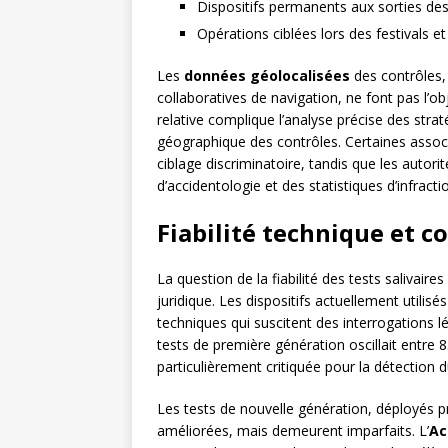
Dispositifs permanents aux sorties d
Opérations ciblées lors des festivals
Les
données géolocalisées
des contrôles, 
collaboratives de navigation, ne font pas l’ob
relative complique l’analyse précise des straté
géographique des contrôles. Certaines assoc
ciblage discriminatoire, tandis que les autor
d’accidentologie et des statistiques d’infracti
Fiabilité technique et c
La question de la fiabilité des tests salivaire
juridique. Les dispositifs actuellement utilisé
techniques qui suscitent des interrogations l
tests de première génération oscillait entr
particulièrement critiquée pour la détection 
Les tests de nouvelle génération, déployés 
améliorées, mais demeurent imparfaits. L’
Ac