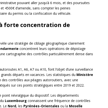
nistrative pouvant aller jusqu’à 6 mois, et des poursuites
 et 4500€ d’amende, sans compter les peines
ire du permis ou la confiscation du véhicule.
à forte concentration de
 révèle une stratégie de ciblage géographique clairement
endarmerie
concentrent leurs opérations de dépistage
 une cartographie des contrôles particulièrement dense dans
utoroutes A1, A6, A7 ou A10, font l’objet d’une surveillance
e grands départs en vacances. Les statistiques du
Ministère
n des contrôles aux péages autoroutiers, avec une
tiqués sur ces points stratégiques entre 2019 et 2022.
e point névralgique du dispositif. Les départements
 du
Luxembourg
connaissent une fréquence de contrôles
e. Le
Nord
, les
Pyrénées-Orientales
ou la
Moselle