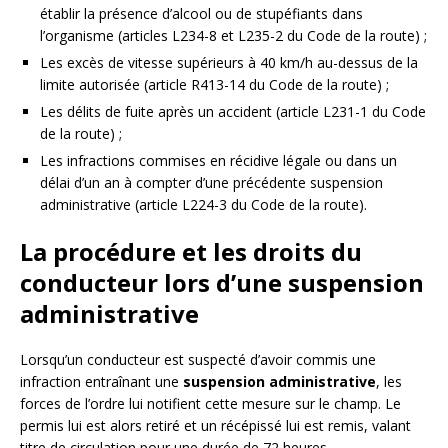
établir la présence d’alcool ou de stupéfiants dans
l’organisme (articles L234-8 et L235-2 du Code de la route) ;
Les excès de vitesse supérieurs à 40 km/h au-dessus de la
limite autorisée (article R413-14 du Code de la route) ;
Les délits de fuite après un accident (article L231-1 du Code
de la route) ;
Les infractions commises en récidive légale ou dans un
délai d’un an à compter d’une précédente suspension
administrative (article L224-3 du Code de la route).
La procédure et les droits du
conducteur lors d’une suspension
administrative
Lorsqu’un conducteur est suspecté d’avoir commis une
infraction entraînant une
suspension administrative
, les
forces de l’ordre lui notifient cette mesure sur le champ. Le
permis lui est alors retiré et un récépissé lui est remis, valant
titre de circulation pour une durée de 72 heures.