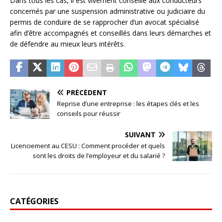
Dans tous les cas, il est vivement conseillé aux conducteurs
concernés par une suspension administrative ou judiciaire du
permis de conduire de se rapprocher d’un avocat spécialisé
afin d’être accompagnés et conseillés dans leurs démarches et
de défendre au mieux leurs intérêts.
PRÉCÉDENT
Reprise d’une entreprise : les étapes clés et les
conseils pour réussir
SUIVANT
Licenciement au CESU : Comment procéder et quels
sont les droits de l’employeur et du salarié ?
CATÉGORIES