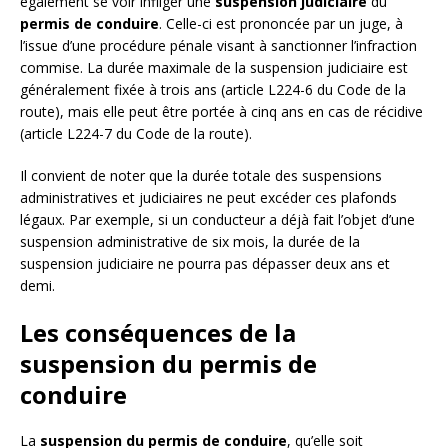
également se voir infliger une
suspension judiciaire
du
permis de conduire
. Celle-ci est prononcée par un juge, à
l’issue d’une procédure pénale visant à sanctionner l’infraction
commise. La durée maximale de la suspension judiciaire est
généralement fixée à trois ans (article L224-6 du Code de la
route), mais elle peut être portée à cinq ans en cas de récidive
(article L224-7 du Code de la route).
Il convient de noter que la durée totale des suspensions
administratives et judiciaires ne peut excéder ces plafonds
légaux. Par exemple, si un conducteur a déjà fait l’objet d’une
suspension administrative de six mois, la durée de la
suspension judiciaire ne pourra pas dépasser deux ans et
demi.
Les conséquences de la
suspension du permis de
conduire
La
suspension du permis de conduire
, qu’elle soit