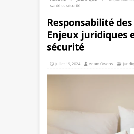
santé et sécurité
Responsabilité des 
Enjeux juridiques 
sécurité
juillet 19, 2024
Adam Owens
Juridi