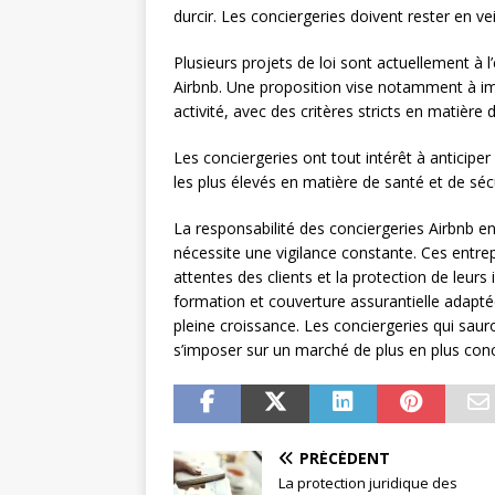
durcir. Les conciergeries doivent rester en ve
Plusieurs projets de loi sont actuellement à 
Airbnb. Une proposition vise notamment à 
activité, avec des critères stricts en matière 
Les conciergeries ont tout intérêt à anticip
les plus élevés en matière de santé et de sécu
La responsabilité des conciergeries Airbnb e
nécessite une vigilance constante. Ces entrep
attentes des clients et la protection de leur
formation et couverture assurantielle adapté
pleine croissance. Les conciergeries qui saur
s’imposer sur un marché de plus en plus conc
PRÉCÉDENT
La protection juridique des