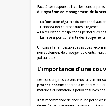
Face à ces responsabilités, les conciergerie
d’un
système de management de la sécu
– La formation régulière du personnel aux en
– L’élaboration de procédures d’urgence
– La réalisation d’inspections périodiques d
– La mise à jour constante des équipements 
Un conseiller en gestion des risques recomman
non seulement de protéger les clients, mais 
judiciaires. »
L’importance d’une couv
Les conciergeries doivent impérativement s
professionnelle
adaptée à leur activité. Ce
matériels et immatériels pouvant survenir da
Il est recommandé de choisir une police d’as
durée. Certains assureurs proposent désorma