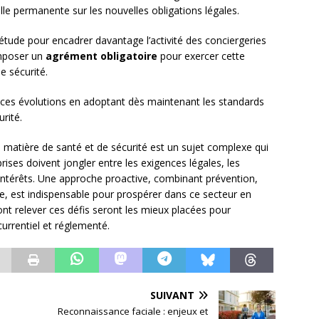
ille permanente sur les nouvelles obligations légales.
l’étude pour encadrer davantage l’activité des conciergeries
imposer un
agrément obligatoire
pour exercer cette
de sécurité.
er ces évolutions en adoptant dès maintenant les standards
rité.
n matière de santé et de sécurité est un sujet complexe qui
rises doivent jongler entre les exigences légales, les
s intérêts. Une approche proactive, combinant prévention,
e, est indispensable pour prospérer dans ce secteur en
ont relever ces défis seront les mieux placées pour
urrentiel et réglementé.
SUIVANT
Reconnaissance faciale : enjeux et