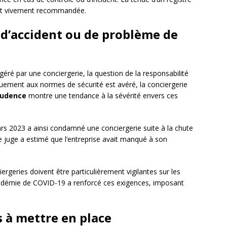
est vivement recommandée.
 d’accident ou de problème de
éré par une conciergerie, la question de la responsabilité
uement aux normes de sécurité est avéré, la conciergerie
rudence
montre une tendance à la sévérité envers ces
ars 2023 a ainsi condamné une conciergerie suite à la chute
Le juge a estimé que l’entreprise avait manqué à son
rgeries doivent être particulièrement vigilantes sur les
ndémie de COVID-19 a renforcé ces exigences, imposant
 à mettre en place