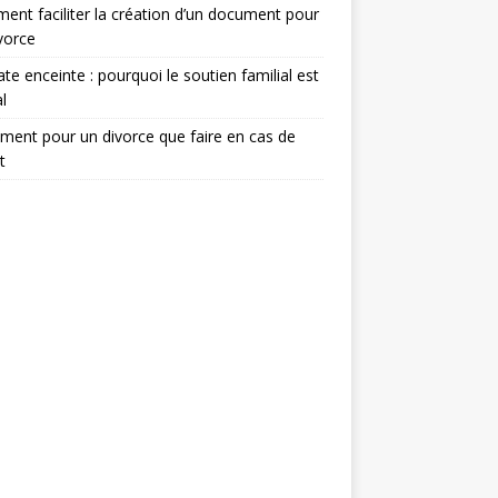
nt faciliter la création d’un document pour
vorce
te enceinte : pourquoi le soutien familial est
l
ent pour un divorce que faire en cas de
t