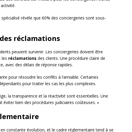
activité.
spécialisé révèle que 60% des conciergeries sont sous-
t des réclamations
idents peuvent survenir. Les conciergeries doivent être
 les
réclamations
des clients. Une procédure claire de
ce, avec des délais de réponse rapides.
nte pour résoudre les conflits à l’amiable. Certaines
dépendants pour traiter les cas les plus complexes.
tige, la transparence et la réactivité sont essentielles. Une
 éviter bien des procédures judiciaires coûteuses. »
glementaire
 en constante évolution, et le cadre réglementaire tend à se