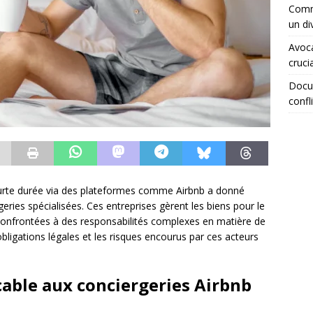
Comme
un di
Avoca
crucia
Docum
confli
ourte durée via des plateformes comme Airbnb a donné
eries spécialisées. Ces entreprises gèrent les biens pour le
confrontées à des responsabilités complexes en matière de
obligations légales et les risques encourus par ces acteurs
cable aux conciergeries Airbnb