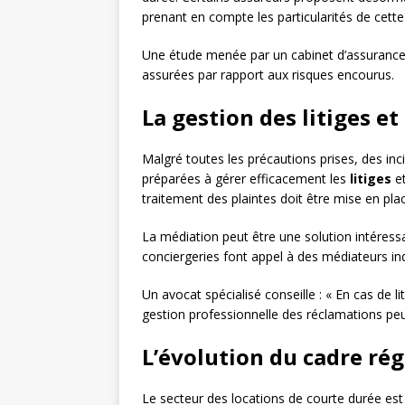
prenant en compte les particularités de cette 
Une étude menée par un cabinet d’assurance 
assurées par rapport aux risques encourus.
La gestion des litiges e
Malgré toutes les précautions prises, des inc
préparées à gérer efficacement les
litiges
et
traitement des plaintes doit être mise en pla
La médiation peut être une solution intéressa
conciergeries font appel à des médiateurs in
Un avocat spécialisé conseille : « En cas de li
gestion professionnelle des réclamations peut
L’évolution du cadre ré
Le secteur des locations de courte durée est