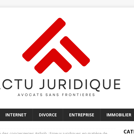
INTERNET
DIVORCE
ENTREPRISE
IMMOBILIER
CAT
 des conciergeries Airbnb : Enjeux juridiques en matière de