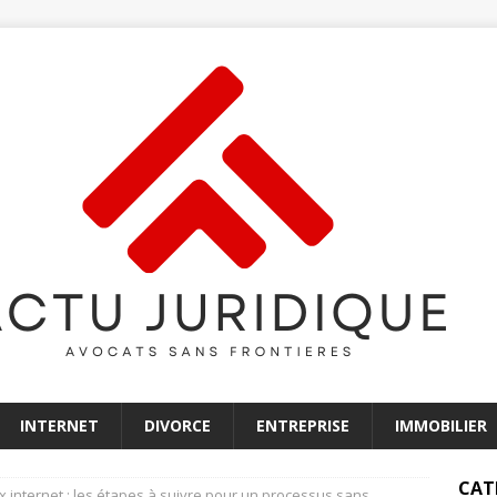
INTERNET
DIVORCE
ENTREPRISE
IMMOBILIER
CAT
x internet : les étapes à suivre pour un processus sans