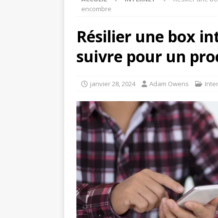
encombre
Résilier une box in
suivre pour un pr
janvier 28, 2024
Adam Owens
Inte