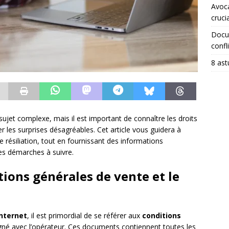
Avoca
crucia
Docum
confli
8 ast
 sujet complexe, mais il est important de connaître les droits
ter les surprises désagréables. Cet article vous guidera à
e résiliation, tout en fournissant des informations
 les démarches à suivre.
ions générales de vente et le
internet
, il est primordial de se référer aux
conditions
gné avec l’opérateur. Ces documents contiennent toutes les