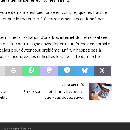
de la demande, erreur sur les frais…).
e votre demande est bien prise en compte, que les frais de
vu et que le matériel a été correctement réceptionné par
tenir que la résiliation d’une box internet doit être réalisée
nte et le contrat signés avec l’opérateur. Prenez en compte
s délais pour éviter tout problème. Enfin, n’hésitez pas à
i vous rencontrez des difficultés lors de cette démarche.
SUIVANT
 : un
Saisie sur compte bancaire: tout ce
xible
que vous devez savoir
s
|
Mentions légales