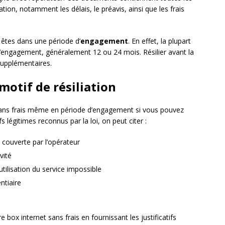
ation, notamment les délais, le préavis, ainsi que les frais
s êtes dans une période d’
engagement
. En effet, la plupart
’engagement, généralement 12 ou 24 mois. Résilier avant la
 supplémentaires.
motif de résiliation
er sans frais même en période d’engagement si vous pouvez
fs légitimes reconnus par la loi, on peut citer :
ouverte par l’opérateur
vité
tilisation du service impossible
ntiaire
 box internet sans frais en fournissant les justificatifs