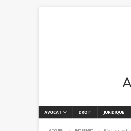
AVOCAT
DROIT
JURIDIQUE
ACCUEIL
INTERNET
Résilier une bo