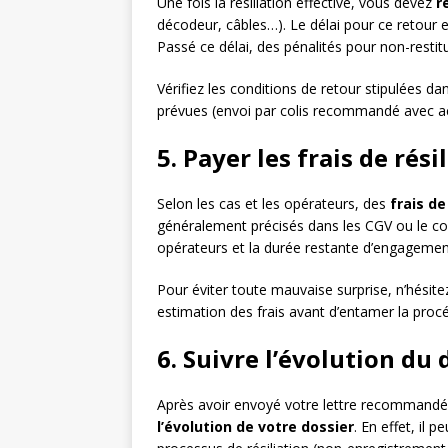
Une fois la résiliation effective, vous devez
r
décodeur, câbles…). Le délai pour ce retour e
Passé ce délai, des pénalités pour non-restit
Vérifiez les conditions de retour stipulées d
prévues (envoi par colis recommandé avec a
5. Payer les frais de rés
Selon les cas et les opérateurs, des
frais de
généralement précisés dans les CGV ou le cont
opérateurs et la durée restante d’engagemen
Pour éviter toute mauvaise surprise, n’hésite
estimation des frais avant d’entamer la procéd
6. Suivre l’évolution du 
Après avoir envoyé votre lettre recommandée
l’évolution de votre dossier
. En effet, il 