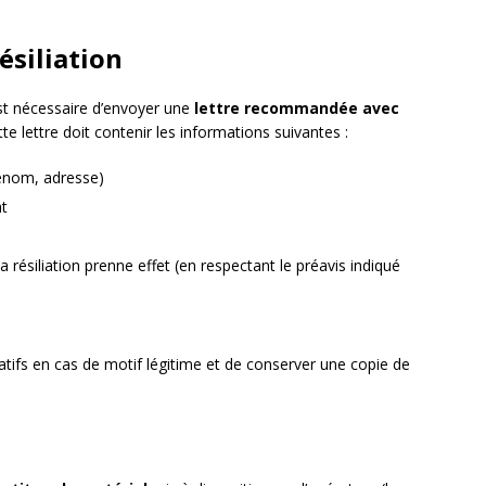
résiliation
est nécessaire d’envoyer une
lettre recommandée avec
te lettre doit contenir les informations suivantes :
énom, adresse)
at
 résiliation prenne effet (en respectant le préavis indiqué
catifs en cas de motif légitime et de conserver une copie de