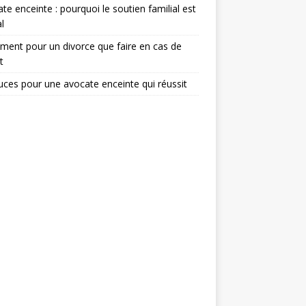
te enceinte : pourquoi le soutien familial est
l
ent pour un divorce que faire en cas de
t
uces pour une avocate enceinte qui réussit