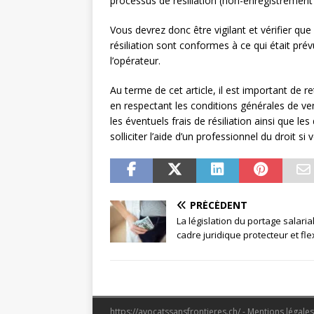
processus de résiliation (non-enregistrement 
Vous devrez donc être vigilant et vérifier qu
résiliation sont conformes à ce qui était pré
l’opérateur.
Au terme de cet article, il est important de re
en respectant les conditions générales de ve
les éventuels frais de résiliation ainsi que le
solliciter l’aide d’un professionnel du droit s
PRÉCÉDENT
La législation du portage salarial
cadre juridique protecteur et fle
https://avocatssansfrontieres.ch/ - Mentions légale