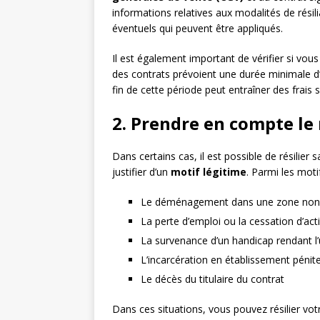
informations relatives aux modalités de résili
éventuels qui peuvent être appliqués.
Il est également important de vérifier si vou
des contrats prévoient une durée minimale d
fin de cette période peut entraîner des frais
2. Prendre en compte le 
Dans certains cas, il est possible de résili
justifier d’un
motif légitime
. Parmi les moti
Le déménagement dans une zone non c
La perte d’emploi ou la cessation d’acti
La survenance d’un handicap rendant l’u
L’incarcération en établissement pénite
Le décès du titulaire du contrat
Dans ces situations, vous pouvez résilier votre