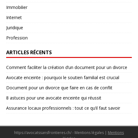
Immobilier
Internet
Juridique
Profession
ARTICLES RÉCENTS
Comment faciliter la création d’un document pour un divorce
Avocate enceinte : pourquoi le soutien familial est crucial
Document pour un divorce que faire en cas de conflit
8 astuces pour une avocate enceinte qui réussit
Assurance locaux professionnels : tout ce qu’il faut savoir
https://avocatssansfrontieres.ch/ - Mentions légales
|
Mentions