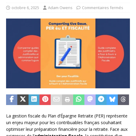
octobre 6, 2025
Adam Owens
Commentaires fermés
La gestion fiscale du Plan d’Épargne Retraite (PER) représente
un enjeu majeur pour les contribuables français souhaitant
optimiser leur préparation financière pour la retraite. Face aux
exigences de l’
administration fiscale
, la constitution d’un