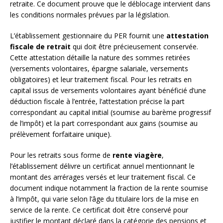
retraite. Ce document prouve que le déblocage intervient dans
les conditions normales prévues par la législation.
L’établissement gestionnaire du PER fournit une
attestation
fiscale de retrait
qui doit être précieusement conservée.
Cette attestation détaille la nature des sommes retirées
(versements volontaires, épargne salariale, versements
obligatoires) et leur traitement fiscal. Pour les retraits en
capital issus de versements volontaires ayant bénéficié d’une
déduction fiscale à l’entrée, l’attestation précise la part
correspondant au capital initial (soumise au barème progressif
de l’impôt) et la part correspondant aux gains (soumise au
prélèvement forfaitaire unique).
Pour les retraits sous forme de
rente viagère
,
l’établissement délivre un certificat annuel mentionnant le
montant des arrérages versés et leur traitement fiscal. Ce
document indique notamment la fraction de la rente soumise
à l’impôt, qui varie selon l’âge du titulaire lors de la mise en
service de la rente. Ce certificat doit être conservé pour
justifier le montant déclaré dans la catégorie des pensions et