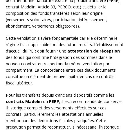
doit mentionner la nature exacte du produit transféré (PERP,
contrat Madelin, Article 83, PERCO, etc.) et détailler la
composition des fonds transférés selon leur origine
(versements volontaires, participation, intéressement,
abondement, versements obligatoires).
Cette ventilation s’avère fondamentale car elle détermine le
régime fiscal applicable lors des futurs retraits. L’établissement
d’accueil du PER doit fournir une
attestation de réception
des fonds qui confirme l’intégration des sommes dans le
nouveau contrat en respectant la même ventilation par
compartiment. La concordance entre ces deux documents
constitue un élément de preuve capital en cas de contrôle
fiscal ultérieur.
Pour les transferts depuis d’anciens dispositifs comme les
contrats Madelin
ou
PERP
, il est recommandé de conserver
l’historique complet des versements effectués sur ces
contrats, particulièrement les attestations annuelles
mentionnant les déductions fiscales pratiquées. Cette
précaution permet de reconstituer, si nécessaire, l’historique