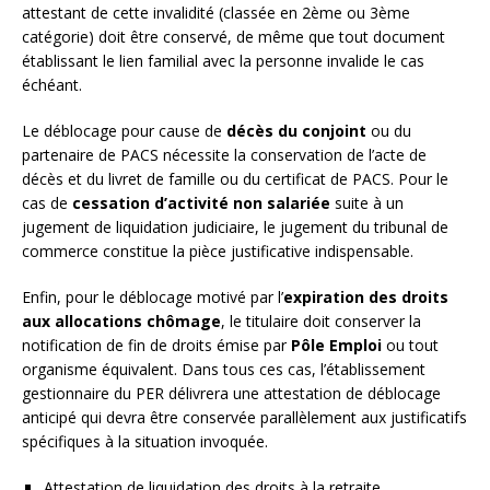
attestant de cette invalidité (classée en 2ème ou 3ème
catégorie) doit être conservé, de même que tout document
établissant le lien familial avec la personne invalide le cas
échéant.
Le déblocage pour cause de
décès du conjoint
ou du
partenaire de PACS nécessite la conservation de l’acte de
décès et du livret de famille ou du certificat de PACS. Pour le
cas de
cessation d’activité non salariée
suite à un
jugement de liquidation judiciaire, le jugement du tribunal de
commerce constitue la pièce justificative indispensable.
Enfin, pour le déblocage motivé par l’
expiration des droits
aux allocations chômage
, le titulaire doit conserver la
notification de fin de droits émise par
Pôle Emploi
ou tout
organisme équivalent. Dans tous ces cas, l’établissement
gestionnaire du PER délivrera une attestation de déblocage
anticipé qui devra être conservée parallèlement aux justificatifs
spécifiques à la situation invoquée.
Attestation de liquidation des droits à la retraite