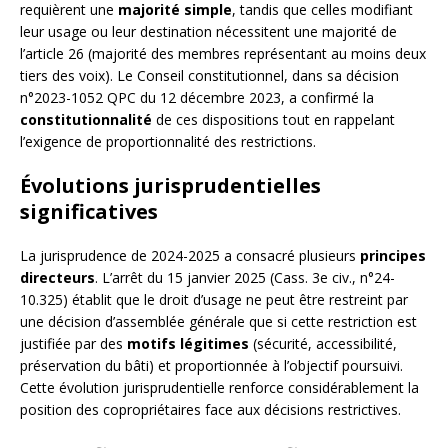
requièrent une
majorité simple
, tandis que celles modifiant
leur usage ou leur destination nécessitent une majorité de
l’article 26 (majorité des membres représentant au moins deux
tiers des voix). Le Conseil constitutionnel, dans sa décision
n°2023-1052 QPC du 12 décembre 2023, a confirmé la
constitutionnalité
de ces dispositions tout en rappelant
l’exigence de proportionnalité des restrictions.
Évolutions jurisprudentielles
significatives
La jurisprudence de 2024-2025 a consacré plusieurs
principes
directeurs
. L’arrêt du 15 janvier 2025 (Cass. 3e civ., n°24-
10.325) établit que le droit d’usage ne peut être restreint par
une décision d’assemblée générale que si cette restriction est
justifiée par des
motifs légitimes
(sécurité, accessibilité,
préservation du bâti) et proportionnée à l’objectif poursuivi.
Cette évolution jurisprudentielle renforce considérablement la
position des copropriétaires face aux décisions restrictives.