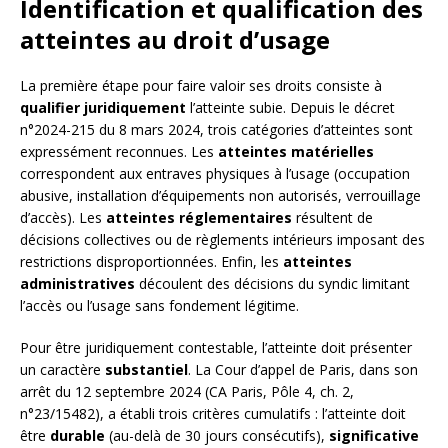
Identification et qualification des
atteintes au droit d’usage
La première étape pour faire valoir ses droits consiste à
qualifier juridiquement
l’atteinte subie. Depuis le décret
n°2024-215 du 8 mars 2024, trois catégories d’atteintes sont
expressément reconnues. Les
atteintes matérielles
correspondent aux entraves physiques à l’usage (occupation
abusive, installation d’équipements non autorisés, verrouillage
d’accès). Les
atteintes réglementaires
résultent de
décisions collectives ou de règlements intérieurs imposant des
restrictions disproportionnées. Enfin, les
atteintes
administratives
découlent des décisions du syndic limitant
l’accès ou l’usage sans fondement légitime.
Pour être juridiquement contestable, l’atteinte doit présenter
un caractère
substantiel
. La Cour d’appel de Paris, dans son
arrêt du 12 septembre 2024 (CA Paris, Pôle 4, ch. 2,
n°23/15482), a établi trois critères cumulatifs : l’atteinte doit
être
durable
(au-delà de 30 jours consécutifs),
significative