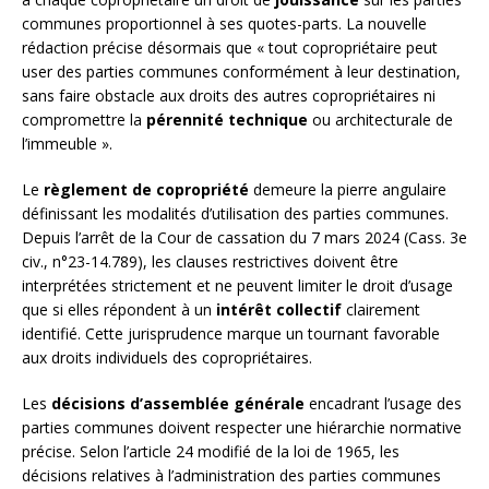
communes proportionnel à ses quotes-parts. La nouvelle
rédaction précise désormais que « tout copropriétaire peut
user des parties communes conformément à leur destination,
sans faire obstacle aux droits des autres copropriétaires ni
compromettre la
pérennité technique
ou architecturale de
l’immeuble ».
Le
règlement de copropriété
demeure la pierre angulaire
définissant les modalités d’utilisation des parties communes.
Depuis l’arrêt de la Cour de cassation du 7 mars 2024 (Cass. 3e
civ., n°23-14.789), les clauses restrictives doivent être
interprétées strictement et ne peuvent limiter le droit d’usage
que si elles répondent à un
intérêt collectif
clairement
identifié. Cette jurisprudence marque un tournant favorable
aux droits individuels des copropriétaires.
Les
décisions d’assemblée générale
encadrant l’usage des
parties communes doivent respecter une hiérarchie normative
précise. Selon l’article 24 modifié de la loi de 1965, les
décisions relatives à l’administration des parties communes