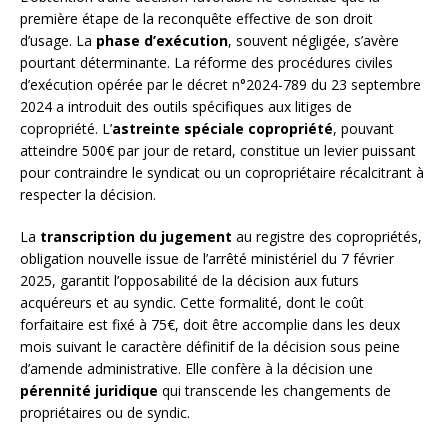
première étape de la reconquête effective de son droit
d’usage. La
phase d’exécution
, souvent négligée, s’avère
pourtant déterminante. La réforme des procédures civiles
d’exécution opérée par le décret n°2024-789 du 23 septembre
2024 a introduit des outils spécifiques aux litiges de
copropriété. L’
astreinte spéciale copropriété
, pouvant
atteindre 500€ par jour de retard, constitue un levier puissant
pour contraindre le syndicat ou un copropriétaire récalcitrant à
respecter la décision.
La
transcription du jugement
au registre des copropriétés,
obligation nouvelle issue de l’arrêté ministériel du 7 février
2025, garantit l’opposabilité de la décision aux futurs
acquéreurs et au syndic. Cette formalité, dont le coût
forfaitaire est fixé à 75€, doit être accomplie dans les deux
mois suivant le caractère définitif de la décision sous peine
d’amende administrative. Elle confère à la décision une
pérennité juridique
qui transcende les changements de
propriétaires ou de syndic.