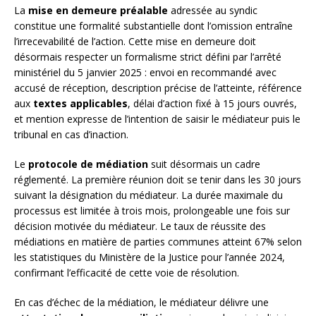
La
mise en demeure préalable
adressée au syndic
constitue une formalité substantielle dont l’omission entraîne
l’irrecevabilité de l’action. Cette mise en demeure doit
désormais respecter un formalisme strict défini par l’arrêté
ministériel du 5 janvier 2025 : envoi en recommandé avec
accusé de réception, description précise de l’atteinte, référence
aux
textes applicables
, délai d’action fixé à 15 jours ouvrés,
et mention expresse de l’intention de saisir le médiateur puis le
tribunal en cas d’inaction.
Le
protocole de médiation
suit désormais un cadre
réglementé. La première réunion doit se tenir dans les 30 jours
suivant la désignation du médiateur. La durée maximale du
processus est limitée à trois mois, prolongeable une fois sur
décision motivée du médiateur. Le taux de réussite des
médiations en matière de parties communes atteint 67% selon
les statistiques du Ministère de la Justice pour l’année 2024,
confirmant l’efficacité de cette voie de résolution.
En cas d’échec de la médiation, le médiateur délivre une