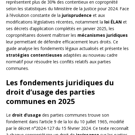
représentent plus de 30% des contentieux en copropriété
selon les statistiques du Ministère de la Justice pour 2024. Face
à l’évolution constante de la
jurisprudence
et aux
modifications législatives récentes, notamment la
loi ÉLAN
et
ses décrets d’application complétés en janvier 2025, les
copropriétaires doivent maîtriser les
mécanismes juridiques
leur permettant de défendre efficacement leurs droits. Ce
guide analyse les fondements légaux actualisés et présente les
stratégies contentieuses
adaptées au nouveau cadre
normatif pour résoudre les conflits relatifs aux parties
communes.
Les fondements juridiques du
droit d’usage des parties
communes en 2025
Le
droit d’usage
des parties communes trouve son
fondement dans l’article 9 de la loi du 10 juillet 1965, modifié
par le décret n°2024-127 du 15 février 2024. Ce texte reconnaît
à chaque copropriétaire un droit de
jouissance
sur les parties