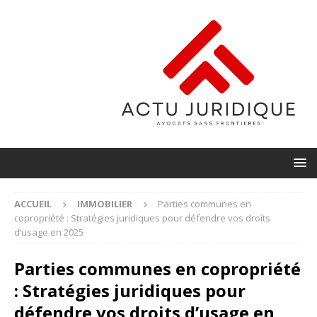
ACCUEIL
IMMOBILIER
Parties communes en
copropriété : Stratégies juridiques pour défendre vos droits
d’usage en 2025
Parties communes en copropriété
: Stratégies juridiques pour
défendre vos droits d’usage en