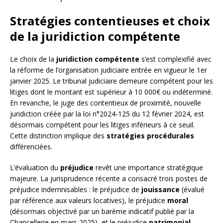
Stratégies contentieuses et choix
de la juridiction compétente
Le choix de la
juridiction compétente
s’est complexifié avec
la réforme de l’organisation judiciaire entrée en vigueur le 1er
janvier 2025. Le tribunal judiciaire demeure compétent pour les
litiges dont le montant est supérieur à 10 000€ ou indéterminé.
En revanche, le juge des contentieux de proximité, nouvelle
juridiction créée par la loi n°2024-125 du 12 février 2024, est
désormais compétent pour les litiges inférieurs à ce seuil.
Cette distinction implique des
stratégies procédurales
différenciées.
L’évaluation du
préjudice
revêt une importance stratégique
majeure. La jurisprudence récente a consacré trois postes de
préjudice indemnisables : le préjudice de
jouissance
(évalué
par référence aux valeurs locatives), le préjudice
moral
(désormais objectivé par un barème indicatif publié par la
Chancellerie en mars 2025), et le préjudice
patrimonial