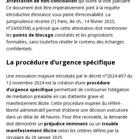
attestation de non-conciliation
qui ouvre la voie judiciaire.
Ce document doit être impérativement joint à la requête
introductive d’instance sous peine d’irrecevabilité. La
jurisprudence récente (TJ Paris, 8e ch., 14 février 2025,
n°24/00358) a précisé que cette attestation doit mentionner
les
points de blocage
constatés et les propositions
formulées, sans toutefois révéler le contenu des échanges
confidentiels.
La procédure d’urgence spécifique
Une innovation majeure introduite par le décret n°2024-897 du
12 novembre 2024 est la création d’une
procédure
d’urgence spécifique
permettant de contourner l’obligation
de médiation préalable en cas d’atteinte grave et
manifestement illicite. Cette procédure inspirée du référé-
liberté administratif permet d’obtenir une décision exécutoire
dans un délai de 48 heures. Pour être recevable, la demande
doit démontrer un
préjudice imminent
ou un
trouble
manifestement illicite
selon les critères définis par la
circulaire du 20 janvier 2025.