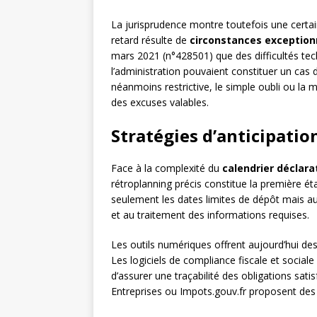
La jurisprudence montre toutefois une certai
retard résulte de
circonstances exception
mars 2021 (n°428501) que des difficultés te
l’administration pouvaient constituer un cas
néanmoins restrictive, le simple oubli ou la
des excuses valables.
Stratégies d’anticipatio
Face à la complexité du
calendrier déclara
rétroplanning précis constitue la première ét
seulement les dates limites de dépôt mais au
et au traitement des informations requises.
Les outils numériques offrent aujourd’hui de
Les logiciels de compliance fiscale et social
d’assurer une traçabilité des obligations sat
Entreprises ou Impots.gouv.fr proposent des ca