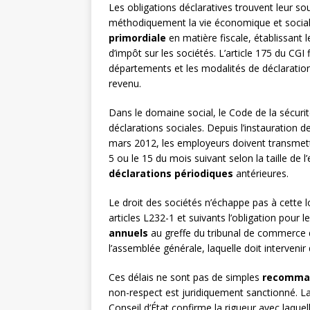
Les obligations déclaratives trouvent leur s
méthodiquement la vie économique et social
primordiale
en matière fiscale, établissant 
d’impôt sur les sociétés. L’article 175 du CG
départements et les modalités de déclaration, 
revenu.
Dans le domaine social, le Code de la sécur
déclarations sociales. Depuis l’instauration 
mars 2012, les employeurs doivent transmet
5 ou le 15 du mois suivant selon la taille de l
déclarations périodiques
antérieures.
Le droit des sociétés n’échappe pas à cette
articles L232-1 et suivants l’obligation pour
annuels
au greffe du tribunal de commerce d
l’assemblée générale, laquelle doit intervenir 
Ces délais ne sont pas de simples
recomman
non-respect est juridiquement sanctionné. La
Conseil d’État confirme la rigueur avec laquel