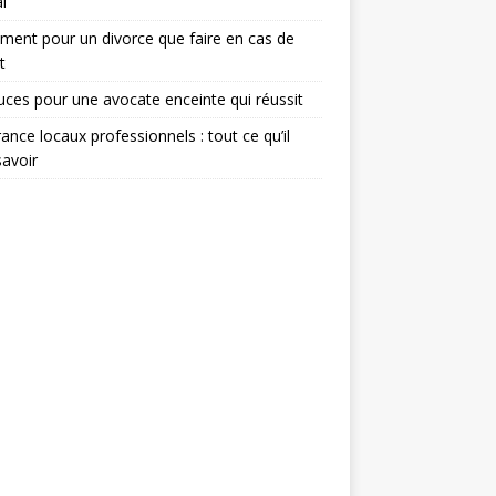
l
ent pour un divorce que faire en cas de
t
uces pour une avocate enceinte qui réussit
ance locaux professionnels : tout ce qu’il
savoir