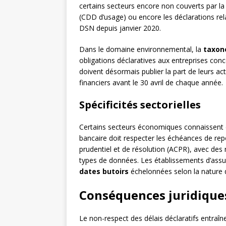
certains secteurs encore non couverts par la 
(CDD d’usage) ou encore les déclarations rela
DSN depuis janvier 2020.
Dans le domaine environnemental, la
taxon
obligations déclaratives aux entreprises conc
doivent désormais publier la part de leurs act
financiers avant le 30 avril de chaque année.
Spécificités sectorielles
Certains secteurs économiques connaissent
bancaire doit respecter les échéances de repo
prudentiel et de résolution (ACPR), avec des r
types de données. Les établissements d’assur
dates butoirs
échelonnées selon la nature 
Conséquences juridiques
Le non-respect des délais déclaratifs entraî