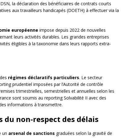
DSN, la déclaration des bénéficiaires de contrats courts
tives aux travailleurs handicapés (DOETH) à effectuer via la
omie européenne
impose depuis 2022 de nouvelles
ernant leurs activités durables. Les grandes entreprises
ivités éligibles à la taxonomie dans leurs rapports extra-
 des
régimes déclaratifs particuliers
. Le secteur
rting prudentiel imposées par l’Autorité de contrôle
emises trimestrielles, semestrielles et annuelles selon les
ance sont soumis au reporting Solvabilité II avec des
des informations à transmettre.
 du non-respect des délais
ne un
arsenal de sanctions
graduées selon la gravité de