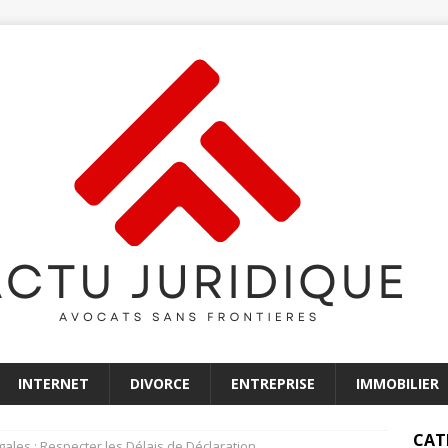
INTERNET
DIVORCE
ENTREPRISE
IMMOBILIER
CAT
gales : Respecter les Délais de Déclaration