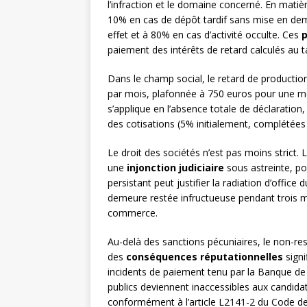
l’infraction et le domaine concerné. En matièr
10% en cas de dépôt tardif sans mise en de
effet et à 80% en cas d’activité occulte. Ces
p
paiement des intérêts de retard calculés au 
Dans le champ social, le retard de production
par mois, plafonnée à 750 euros pour une 
s’applique en l’absence totale de déclaratio
des cotisations (5% initialement, complétées
Le droit des sociétés n’est pas moins strict
une
injonction judiciaire
sous astreinte, po
persistant peut justifier la radiation d’offi
demeure restée infructueuse pendant trois m
commerce.
Au-delà des sanctions pécuniaires, le non-res
des
conséquences réputationnelles
signi
incidents de paiement tenu par la Banque de
publics deviennent inaccessibles aux candidats
conformément à l’article L2141-2 du Code d