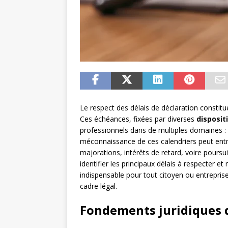
Le respect des délais de déclaration constit
Ces échéances, fixées par diverses
disposit
professionnels dans de multiples domaines : f
méconnaissance de ces calendriers peut ent
majorations, intérêts de retard, voire poursu
identifier les principaux délais à respecter et 
indispensable pour tout citoyen ou entreprise
cadre légal.
Fondements juridiques d