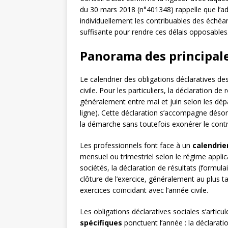
du 30 mars 2018 (n°401348) rappelle que l’adm
individuellement les contribuables des échéanc
suffisante pour rendre ces délais opposables
Panorama des principale
Le calendrier des obligations déclaratives d
civile. Pour les particuliers, la déclaration d
généralement entre mai et juin selon les dép
ligne). Cette déclaration s’accompagne déso
la démarche sans toutefois exonérer le contri
Les professionnels font face à un
calendrie
mensuel ou trimestriel selon le régime applic
sociétés, la déclaration de résultats (formula
clôture de l’exercice, généralement au plus t
exercices coïncidant avec l’année civile.
Les obligations déclaratives sociales s’artic
spécifiques
ponctuent l’année : la déclarat