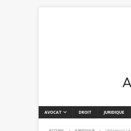
AVOCAT
DROIT
JURIDIQUE
ACCUEIL
JURIDIQUE
Obligations Lé