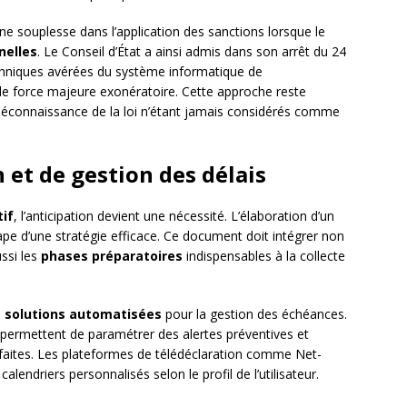
ne souplesse dans l’application des sanctions lorsque le
nelles
. Le Conseil d’État a ainsi admis dans son arrêt du 24
chniques avérées du système informatique de
 de force majeure exonératoire. Cette approche reste
 méconnaissance de la loi n’étant jamais considérés comme
n et de gestion des délais
tif
, l’anticipation devient une nécessité. L’élaboration d’un
ape d’une stratégie efficace. Ce document doit intégrer non
ssi les
phases préparatoires
indispensables à la collecte
s
solutions automatisées
pour la gestion des échéances.
e permettent de paramétrer des alertes préventives et
isfaites. Les plateformes de télédéclaration comme Net-
lendriers personnalisés selon le profil de l’utilisateur.