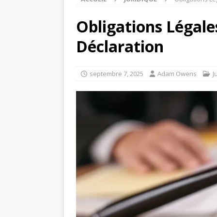
Obligations Légales
Déclaration
septembre 7, 2025
Adam Owens
J