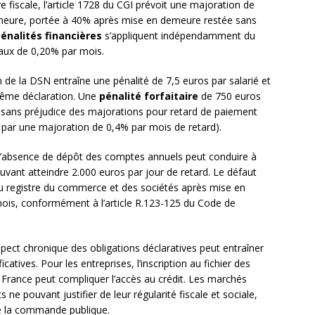
e fiscale, l’article 1728 du CGI prévoit une majoration de
meure, portée à 40% après mise en demeure restée sans
énalités financières
s’appliquent indépendamment du
taux de 0,20% par mois.
 de la DSN entraîne une pénalité de 7,5 euros par salarié et
même déclaration. Une
pénalité forfaitaire
de 750 euros
n, sans préjudice des majorations pour retard de paiement
 par une majoration de 0,4% par mois de retard).
. L’absence de dépôt des comptes annuels peut conduire à
uvant atteindre 2.000 euros par jour de retard. Le défaut
ce du registre du commerce et des sociétés après mise en
ois, conformément à l’article R.123-125 du Code de
pect chronique des obligations déclaratives peut entraîner
ficatives. Pour les entreprises, l’inscription au fichier des
 France peut compliquer l’accès au crédit. Les marchés
 ne pouvant justifier de leur régularité fiscale et sociale,
e la commande publique.