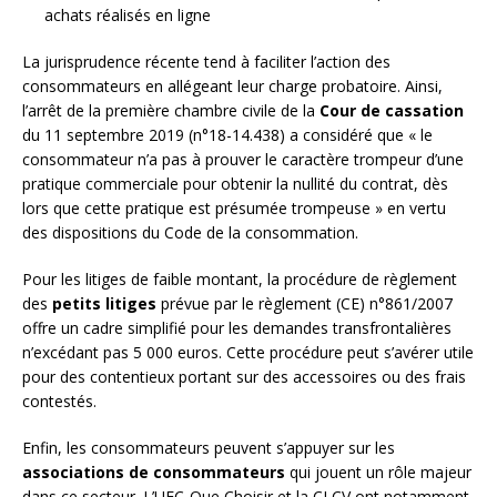
achats réalisés en ligne
La jurisprudence récente tend à faciliter l’action des
consommateurs en allégeant leur charge probatoire. Ainsi,
l’arrêt de la première chambre civile de la
Cour de cassation
du 11 septembre 2019 (n°18-14.438) a considéré que « le
consommateur n’a pas à prouver le caractère trompeur d’une
pratique commerciale pour obtenir la nullité du contrat, dès
lors que cette pratique est présumée trompeuse » en vertu
des dispositions du Code de la consommation.
Pour les litiges de faible montant, la procédure de règlement
des
petits litiges
prévue par le règlement (CE) n°861/2007
offre un cadre simplifié pour les demandes transfrontalières
n’excédant pas 5 000 euros. Cette procédure peut s’avérer utile
pour des contentieux portant sur des accessoires ou des frais
contestés.
Enfin, les consommateurs peuvent s’appuyer sur les
associations de consommateurs
qui jouent un rôle majeur
dans ce secteur. L’UFC-Que Choisir et la CLCV ont notamment