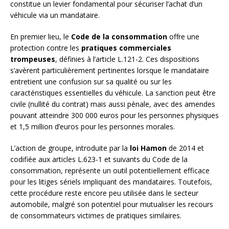
constitue un levier fondamental pour sécuriser l’achat d’un
véhicule via un mandataire.
En premier lieu, le
Code de la consommation
offre une
protection contre les
pratiques commerciales
trompeuses
, définies à l’article L.121-2. Ces dispositions
s’avèrent particulièrement pertinentes lorsque le mandataire
entretient une confusion sur sa qualité ou sur les
caractéristiques essentielles du véhicule. La sanction peut être
civile (nullité du contrat) mais aussi pénale, avec des amendes
pouvant atteindre 300 000 euros pour les personnes physiques
et 1,5 million d’euros pour les personnes morales.
L’action de groupe, introduite par la
loi Hamon
de 2014 et
codifiée aux articles L.623-1 et suivants du Code de la
consommation, représente un outil potentiellement efficace
pour les litiges sériels impliquant des mandataires. Toutefois,
cette procédure reste encore peu utilisée dans le secteur
automobile, malgré son potentiel pour mutualiser les recours
de consommateurs victimes de pratiques similaires.