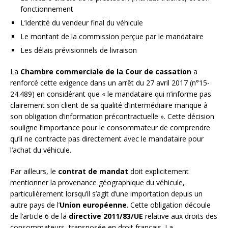
fonctionnement
L’identité du vendeur final du véhicule
Le montant de la commission perçue par le mandataire
Les délais prévisionnels de livraison
La
Chambre commerciale de la Cour de cassation
a
renforcé cette exigence dans un arrêt du 27 avril 2017 (n°15-
24.489) en considérant que « le mandataire qui n’informe pas
clairement son client de sa qualité d’intermédiaire manque à
son obligation d’information précontractuelle ». Cette décision
souligne l’importance pour le consommateur de comprendre
qu’il ne contracte pas directement avec le mandataire pour
l’achat du véhicule.
Par ailleurs, le
contrat de mandat
doit explicitement
mentionner la provenance géographique du véhicule,
particulièrement lorsqu’il s’agit d’une importation depuis un
autre pays de l’
Union européenne
. Cette obligation découle
de l’article 6 de la
directive 2011/83/UE
relative aux droits des
consommateurs, transposée en droit français. La