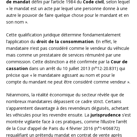
de mandat
défini par l’article 1984 du
Code civil
, selon lequel
« le mandat est un acte par lequel une personne donne à une
autre le pouvoir de faire quelque chose pour le mandant et en
son nom ».
Cette qualification juridique détermine fondamentalement
l’application du
droit de la consommation
. En effet, le
mandataire n’est pas considéré comme le vendeur du véhicule
mais comme un prestataire de services rémunéré par une
commission. Cette distinction a été confirmée par la
Cour de
cassation
dans un arrêt du 10 juillet 2013 (n°12-20.831) qui
précise que « le mandataire agissant au nom et pour le
compte du mandant ne peut être considéré comme vendeur ».
Néanmoins, la réalité économique du secteur révèle que de
nombreux mandataires dépassent ce cadre strict. Certains
s’apparentent davantage à des revendeurs déguisés, achetant
les véhicules pour les revendre ensuite. La
jurisprudence
s’est
montrée vigilante face à ces pratiques, comme l’illustre l’arrêt
de la Cour d’appel de Paris du 4 février 2016 (n°14/06872)
requalifiant un prétendu mandat en contrat de vente après