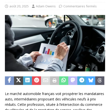
août 20, 2025
Adam Owens
Commentaires fermés
Le marché automobile français voit prospérer les mandataires
auto, intermédiaires proposant des véhicules neufs à prix
réduits. Cette profession, située à l’intersection du commerce
de véhicules et de la prestation de service, soulève des