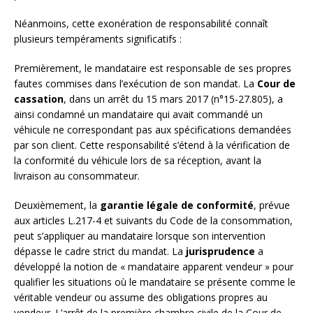
Néanmoins, cette exonération de responsabilité connaît
plusieurs tempéraments significatifs :
Premièrement, le mandataire est responsable de ses propres
fautes commises dans l’exécution de son mandat. La
Cour de
cassation
, dans un arrêt du 15 mars 2017 (n°15-27.805), a
ainsi condamné un mandataire qui avait commandé un
véhicule ne correspondant pas aux spécifications demandées
par son client. Cette responsabilité s’étend à la vérification de
la conformité du véhicule lors de sa réception, avant la
livraison au consommateur.
Deuxièmement, la
garantie légale de conformité
, prévue
aux articles L.217-4 et suivants du Code de la consommation,
peut s’appliquer au mandataire lorsque son intervention
dépasse le cadre strict du mandat. La
jurisprudence
a
développé la notion de « mandataire apparent vendeur » pour
qualifier les situations où le mandataire se présente comme le
véritable vendeur ou assume des obligations propres au
vendeur. L’arrêt de la première chambre civile de la Cour de