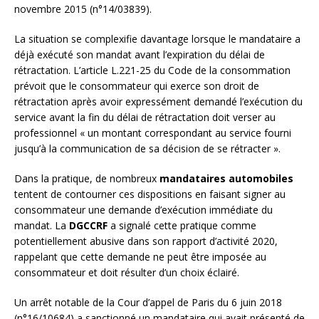
novembre 2015 (n°14/03839).
La situation se complexifie davantage lorsque le mandataire a
déjà exécuté son mandat avant l’expiration du délai de
rétractation. L’article L.221-25 du Code de la consommation
prévoit que le consommateur qui exerce son droit de
rétractation après avoir expressément demandé l’exécution du
service avant la fin du délai de rétractation doit verser au
professionnel « un montant correspondant au service fourni
jusqu’à la communication de sa décision de se rétracter ».
Dans la pratique, de nombreux
mandataires automobiles
tentent de contourner ces dispositions en faisant signer au
consommateur une demande d’exécution immédiate du
mandat. La
DGCCRF
a signalé cette pratique comme
potentiellement abusive dans son rapport d’activité 2020,
rappelant que cette demande ne peut être imposée au
consommateur et doit résulter d’un choix éclairé.
Un arrêt notable de la Cour d’appel de Paris du 6 juin 2018
(n°16/10684) a sanctionné un mandataire qui avait présenté de