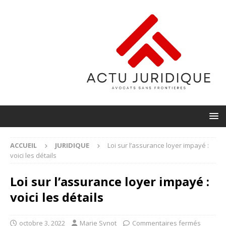
ACCUEIL
JURIDIQUE
Loi sur l’assurance loyer impayé :
voici les détails
Loi sur l’assurance loyer impayé :
voici les détails
octobre 3, 2022
Marie Synot
Commentaires fermés