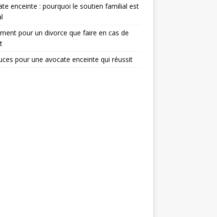
te enceinte : pourquoi le soutien familial est
l
ent pour un divorce que faire en cas de
t
uces pour une avocate enceinte qui réussit