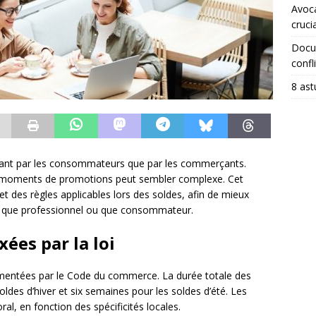
Avoca
crucia
Docum
confli
8 ast
 tant par les consommateurs que par les commerçants.
s moments de promotions peut sembler complexe. Cet
t des règles applicables lors des soldes, afin de mieux
nt que professionnel ou que consommateur.
xées par la loi
ementées par le Code du commerce. La durée totale des
oldes d’hiver et six semaines pour les soldes d’été. Les
ral, en fonction des spécificités locales.