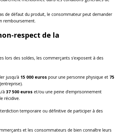
 cas de défaut du produit, le consommateur peut demander
un remboursement.
non-respect de la
es lors des soldes, les commerçants s’exposent à des
ler jusqu’à
15 000 euros
pour une personne physique et
75
entreprise).
u’à
37 500 euros
et/ou une peine d’emprisonnement
e récidive.
terdiction temporaire ou définitive de participer à des
 commerçants et les consommateurs de bien connaître leurs