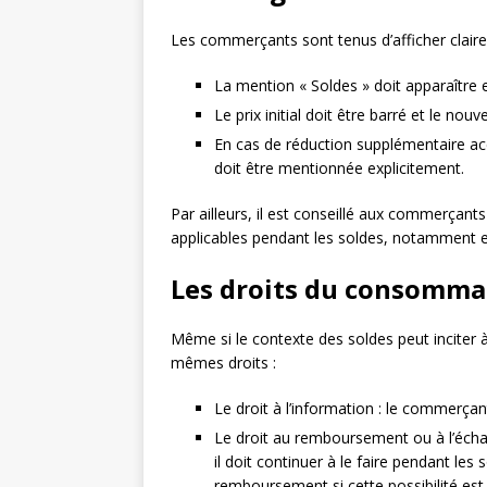
Les commerçants sont tenus d’afficher clairem
La mention « Soldes » doit apparaître 
Le prix initial doit être barré et le nou
En cas de réduction supplémentaire acc
doit être mentionnée explicitement.
Par ailleurs, il est conseillé aux commerçant
applicables pendant les soldes, notamment 
Les droits du consommat
Même si le contexte des soldes peut inciter 
mêmes droits :
Le droit à l’information : le commerçant
Le droit au remboursement ou à l’écha
il doit continuer à le faire pendant les
remboursement si cette possibilité es