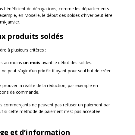
ons bénéficient de dérogations, comme les départements
r exemple, en Moselle, le début des soldes d’hiver peut être
mi-janvier.
ux produits soldés
re à plusieurs critères :
uis au moins
un mois
avant le début des soldes.
l ne peut s’agir d’un prix fictif ayant pour seul but de créer
prouver la réalité de la réduction, par exemple en
es bons de commande.
les commerçants ne peuvent pas refuser un paiement par
auf si cette méthode de paiement n’est pas acceptée
age et d’information