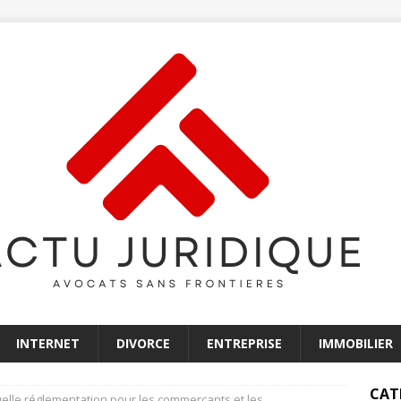
INTERNET
DIVORCE
ENTREPRISE
IMMOBILIER
CAT
uelle réglementation pour les commerçants et les