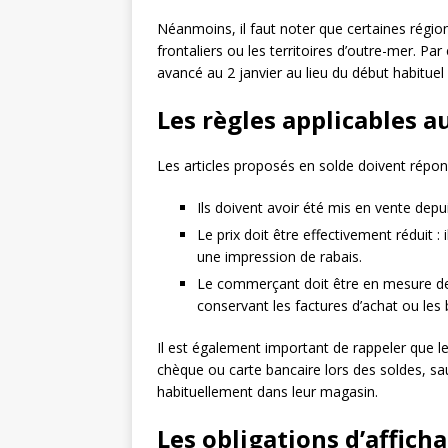
Néanmoins, il faut noter que certaines régi
frontaliers ou les territoires d’outre-mer. Pa
avancé au 2 janvier au lieu du début habituel 
Les règles applicables a
Les articles proposés en solde doivent répond
Ils doivent avoir été mis en vente dep
Le prix doit être effectivement réduit : i
une impression de rabais.
Le commerçant doit être en mesure de 
conservant les factures d’achat ou l
Il est également important de rappeler que 
chèque ou carte bancaire lors des soldes, s
habituellement dans leur magasin.
Les obligations d’affich