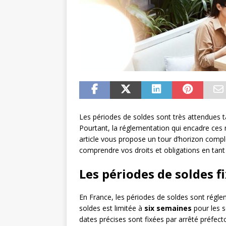
Les périodes de soldes sont très attendues
Pourtant, la réglementation qui encadre ce
article vous propose un tour d’horizon comple
comprendre vos droits et obligations en ta
Les périodes de soldes fi
En France, les périodes de soldes sont régl
soldes est limitée à
six semaines
pour les s
dates précises sont fixées par arrêté préfecto