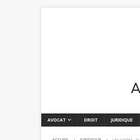
AVOCAT
DROIT
JURIDIQUE
ACCUEIL
JURIDIQUE
Les soldes : q