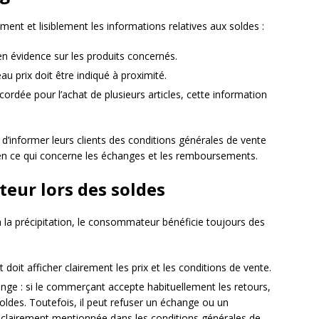
ent et lisiblement les informations relatives aux soldes :
en évidence sur les produits concernés.
veau prix doit être indiqué à proximité.
ordée pour l’achat de plusieurs articles, cette information
s d’informer leurs clients des conditions générales de vente
en ce qui concerne les échanges et les remboursements.
eur lors des soldes
à la précipitation, le consommateur bénéficie toujours des
 doit afficher clairement les prix et les conditions de vente.
nge : si le commerçant accepte habituellement les retours,
 soldes. Toutefois, il peut refuser un échange ou un
t clairement mentionnée dans les conditions générales de