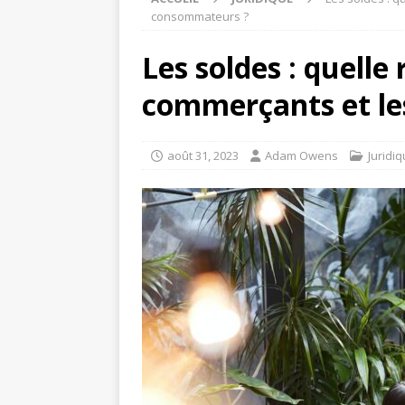
consommateurs ?
Les soldes : quelle
commerçants et l
août 31, 2023
Adam Owens
Juridi