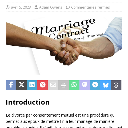
avril 5, 2023
Adam Owens
Commentaires fermés
Introduction
Le divorce par consentement mutuel est une procédure qui
permet aux époux de mettre fin à leur mariage de manière
amiable et rapide. Il s’agit d’un accord entre les deux parties qui