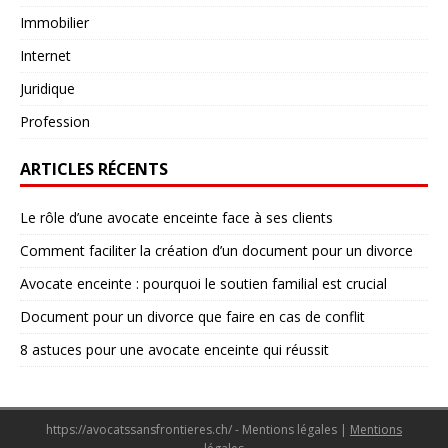
Immobilier
Internet
Juridique
Profession
ARTICLES RÉCENTS
Le rôle d’une avocate enceinte face à ses clients
Comment faciliter la création d’un document pour un divorce
Avocate enceinte : pourquoi le soutien familial est crucial
Document pour un divorce que faire en cas de conflit
8 astuces pour une avocate enceinte qui réussit
https://avocatssansfrontieres.ch/ - Mentions légales
|
Mentions