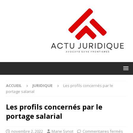
ACCUEIL
JURIDIQUE
Les profils concernés par le
portage salarial
Les profils concernés par le
portage salarial
novembre 2, 2022
Marie Synot
Commentaires fermés