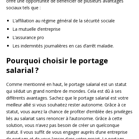
offre une opportunité de bénéficier de plusieurs avantages
sociaux tels que :
L’affiliation au régime général de la sécurité sociale
La mutuelle d’entreprise
L’assurance pro
Les indemnités journalières en cas d’arrêt maladie.
Pourquoi choisir le portage
salarial ?
Comme mentionné en haut, le portage salarial est un statut
qui séduit un grand nombre de mondes. Cela est dû à ses
différents avantages. Sachez que le portage salarial est votre
meilleur allié si vous souhaitez rester autonome. Grâce à ce
statut, vous aurez la chance de profiter d’emblée des privilèges
liés au salariat sans renoncer à l’autonomie. Grâce à cette
solution, vous n’avez pas besoin de créer un quelconque
statut. Il vous suffit de vous engager auprès d’une entreprise
de portage et de vous lancer dans votre projet. Le portage