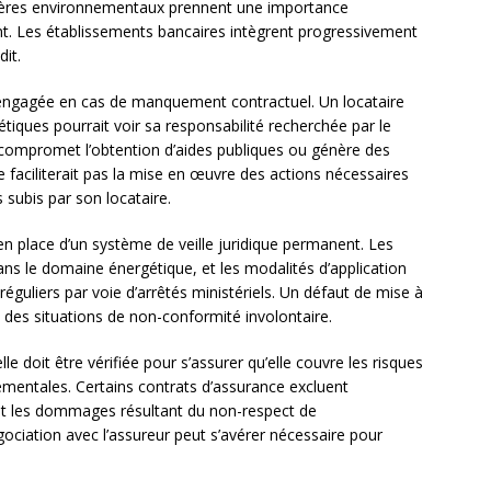
itères environnementaux prennent une importance
nt. Les établissements bancaires intègrent progressivement
dit.
e engagée en cas de manquement contractuel. Un locataire
étiques pourrait voir sa responsabilité recherchée par le
ompromet l’obtention d’aides publiques ou génère des
e faciliterait pas la mise en œuvre des actions nécessaires
 subis par son locataire.
en place d’un système de veille juridique permanent. Les
ns le domaine énergétique, et les modalités d’application
 réguliers par voie d’arrêtés ministériels. Un défaut de mise à
 des situations de non-conformité involontaire.
le doit être vérifiée pour s’assurer qu’elle couvre les risques
ementales. Certains contrats d’assurance excluent
t les dommages résultant du non-respect de
ciation avec l’assureur peut s’avérer nécessaire pour