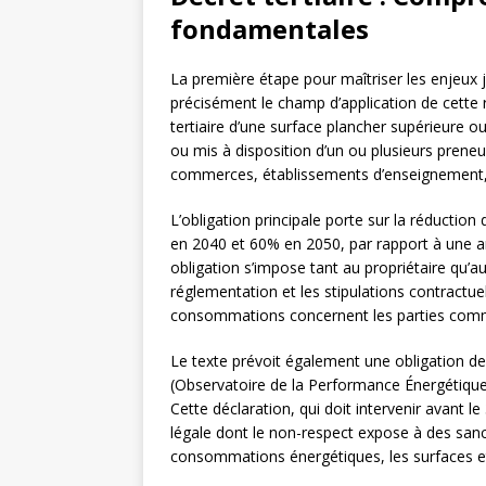
fondamentales
La première étape pour maîtriser les enjeux ju
précisément le champ d’application de cette 
tertiaire d’une surface plancher supérieure ou
ou mis à disposition d’un ou plusieurs preneur
commerces, établissements d’enseignement, hô
L’obligation principale porte sur la réducti
en 2040 et 60% en 2050, par rapport à une a
obligation s’impose tant au propriétaire qu’a
réglementation et les stipulations contractuel
consommations concernent les parties commu
Le texte prévoit également une obligation d
(Observatoire de la Performance Énergétique,
Cette déclaration, qui doit intervenir avant 
légale dont le non-respect expose à des sanc
consommations énergétiques, les surfaces et