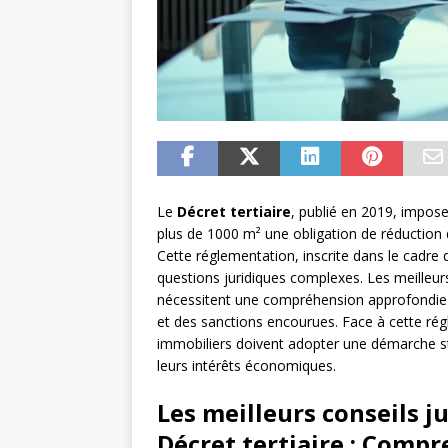
Le
Décret tertiaire
, publié en 2019, impose
plus de 1000 m² une obligation de réduction
Cette réglementation, inscrite dans le cadre
questions juridiques complexes. Les meilleurs 
nécessitent une compréhension approfondie d
et des sanctions encourues. Face à cette rég
immobiliers doivent adopter une démarche st
leurs intérêts économiques.
Les meilleurs conseils j
Décret tertiaire : Compr