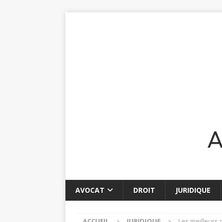
AVOCAT
DROIT
JURIDIQUE
ACCUEIL
JURIDIQUE
Les meilleurs 