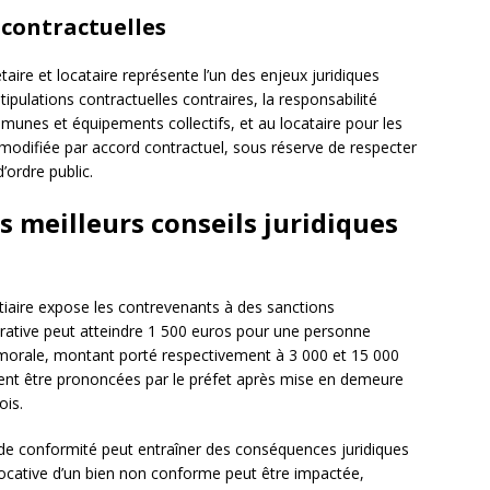
 contractuelles
taire et locataire représente l’un des enjeux juridiques
tipulations contractuelles contraires, la responsabilité
munes et équipements collectifs, et au locataire pour les
re modifiée par accord contractuel, sous réserve de respecter
d’ordre public.
es meilleurs conseils juridiques
tiaire expose les contrevenants à des sanctions
rative peut atteindre 1 500 euros pour une personne
morale, montant porté respectivement à 3 000 et 15 000
vent être prononcées par le préfet après mise en demeure
ois.
 de conformité peut entraîner des conséquences juridiques
u locative d’un bien non conforme peut être impactée,