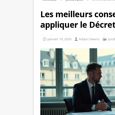
Les meilleurs conse
appliquer le Décret
janvier 19, 2026
Adam Owens
Juri