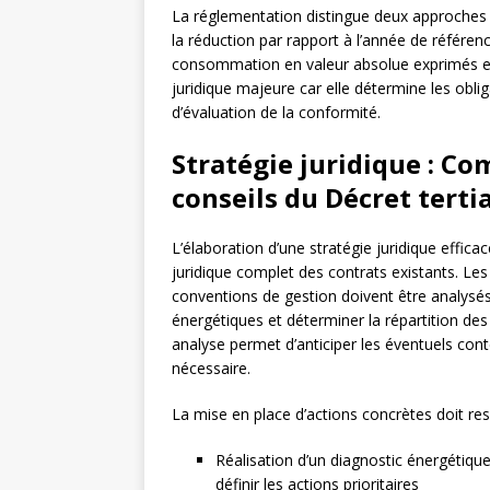
La réglementation distingue deux approches p
la réduction par rapport à l’année de référen
consommation en valeur absolue exprimés en
juridique majeure car elle détermine les obli
d’évaluation de la conformité.
Stratégie juridique : C
conseils du Décret terti
L’élaboration d’une stratégie juridique effic
juridique complet des contrats existants. L
conventions de gestion doivent être analysés
énergétiques et déterminer la répartition des 
analyse permet d’anticiper les éventuels con
nécessaire.
La mise en place d’actions concrètes doit res
Réalisation d’un diagnostic énergétique p
définir les actions prioritaires