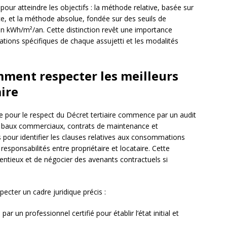
our atteindre les objectifs : la méthode relative, basée sur
ce, et la méthode absolue, fondée sur des seuils de
 kWh/m²/an. Cette distinction revêt une importance
gations spécifiques de chaque assujetti et les modalités
omment respecter les meilleurs
aire
ace pour le respect du Décret tertiaire commence par un audit
es baux commerciaux, contrats de maintenance et
 pour identifier les clauses relatives aux consommations
responsabilités entre propriétaire et locataire. Cette
tentieux et de négocier des avenants contractuels si
pecter un cadre juridique précis :
ar un professionnel certifié pour établir l’état initial et