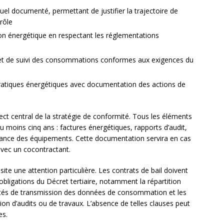
nuel documenté, permettant de justifier la trajectoire de
rôle
n énergétique en respectant les réglementations
 et de suivi des consommations conformes aux exigences du
atiques énergétiques avec documentation des actions de
ct central de la stratégie de conformité. Tous les éléments
au moins cinq ans : factures énergétiques, rapports d’audit,
nance des équipements. Cette documentation servira en cas
avec un cocontractant.
ite une attention particulière. Les contrats de bail doivent
 obligations du Décret tertiaire, notamment la répartition
ités de transmission des données de consommation et les
tion d’audits ou de travaux. L’absence de telles clauses peut
es.