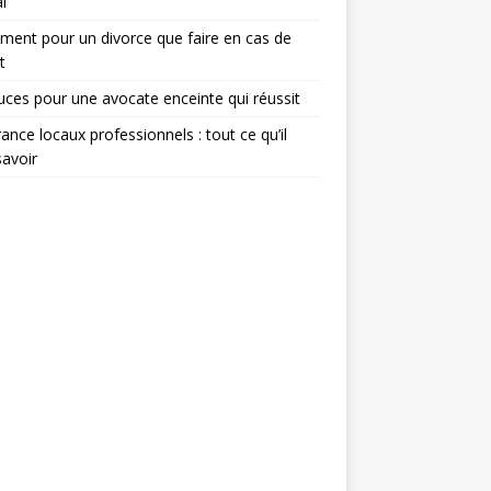
l
ent pour un divorce que faire en cas de
t
uces pour une avocate enceinte qui réussit
ance locaux professionnels : tout ce qu’il
savoir