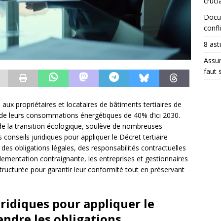
crucia
Docum
confli
8 ast
Assur
faut 
 aux propriétaires et locataires de bâtiments tertiaires de
 de leurs consommations énergétiques de 40% d’ici 2030.
 de la transition écologique, soulève de nombreuses
conseils juridiques pour appliquer le Décret tertiaire
es obligations légales, des responsabilités contractuelles
lementation contraignante, les entreprises et gestionnaires
ructurée pour garantir leur conformité tout en préservant
uridiques pour appliquer le
endre les obligations