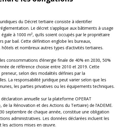
ridiques du Décret tertiaire consiste à identifier
réglementation. Le décret s’applique aux bâtiments à usage
 égale à 1000 m², qu’ils soient occupés par le propriétaire
s par bail. Cette définition englobe les bureaux,
tels et nombreux autres types d’activités tertiaires.
on des consommations d’énergie finale de 40% en 2030, 50%
nnée de référence choisie entre 2010 et 2019. Cette
u preneur, selon des modalités définies par la
les. La responsabilité juridique peut varier selon que les
nes, les parties privatives ou les équipements techniques.
e déclaration annuelle sur la plateforme OPERAT
 de la Rénovation et des Actions du Tertiaire) de l’ADEME.
le 30 septembre de chaque année, constitue une obligation
tions administratives. Les données déclarées incluent les
 les actions mises en œuvre.