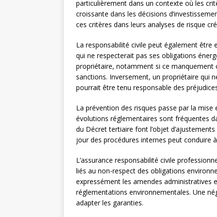
particulièrement dans un contexte où les cr
croissante dans les décisions d’investisseme
ces critères dans leurs analyses de risque cré
La responsabilité civile peut également êtr
qui ne respecterait pas ses obligations énerg
propriétaire, notamment si ce manquement c
sanctions. Inversement, un propriétaire qui n
pourrait être tenu responsable des préjudices
La prévention des risques passe par la mise 
évolutions réglementaires sont fréquentes da
du Décret tertiaire font l’objet d’ajustements
jour des procédures internes peut conduire à
L’assurance responsabilité civile professionnel
liés au non-respect des obligations environn
expressément les amendes administratives e
réglementations environnementales. Une négo
adapter les garanties.