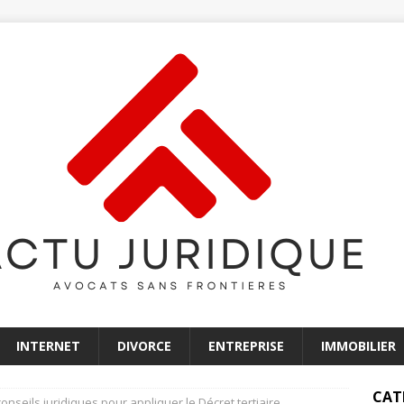
INTERNET
DIVORCE
ENTREPRISE
IMMOBILIER
CAT
conseils juridiques pour appliquer le Décret tertiaire