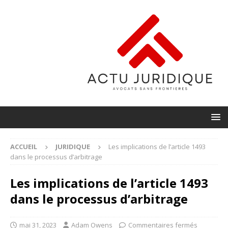
ACCUEIL
JURIDIQUE
Les implications de l’article 1493
dans le processus d’arbitrage
Les implications de l’article 1493
dans le processus d’arbitrage
mai 31, 2023
Adam Owens
Commentaires fermés