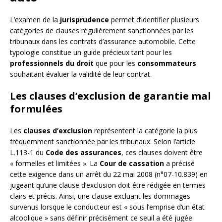
L’examen de la
jurisprudence
permet d’identifier plusieurs
catégories de clauses régulièrement sanctionnées par les
tribunaux dans les contrats d’assurance automobile. Cette
typologie constitue un guide précieux tant pour les
professionnels du droit
que pour les
consommateurs
souhaitant évaluer la validité de leur contrat.
Les clauses d’exclusion de garantie mal
formulées
Les
clauses d’exclusion
représentent la catégorie la plus
fréquemment sanctionnée par les tribunaux. Selon l’article
L.113-1 du
Code des assurances
, ces clauses doivent être
« formelles et limitées ». La
Cour de cassation
a précisé
cette exigence dans un arrêt du 22 mai 2008 (n°07-10.839) en
jugeant qu’une clause d’exclusion doit être rédigée en termes
clairs et précis. Ainsi, une clause excluant les dommages
survenus lorsque le conducteur est « sous l’emprise d’un état
alcoolique » sans définir précisément ce seuil a été jugée