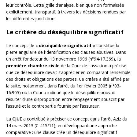
leur contrôle. Cette grille d’analyse, bien que non formalisée
explicitement, transparaît à travers les décisions rendues par
les différentes juridictions.
Le critère du déséquilibre significatif
Le concept de «
déséquilibre significatif
» constitue la
pierre angulaire de l’identification des clauses abusives. Dans
un arrêt fondateur du 13 novembre 1996 (n°94-17.369), la
première chambre civile
de la Cour de cassation a précisé
que ce déséquilibre devait s’apprécier en comparant l’ensemble
des droits et obligations des parties. Ce critère a été affiné par
la suite, notamment dans l’arrêt du 1er février 2005 (n°03-
16.905) où la Cour a indiqué que le déséquilibre pouvait
résulter d’une disproportion entre l’engagement souscrit par
l’assuré et la contrepartie fournie par l’assureur.
La
CJUE
a contribué à préciser ce concept dans l’arrêt Aziz du
14 mars 2013 (C-415/11), en développant une approche
comparative : une clause crée un déséquilibre significatif