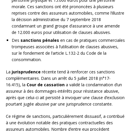
personne physique et 15.000 euros pour une personne
morale. Ces sanctions ont été prononcées à plusieurs
reprises contre des assureurs automobiles, comme l’illustre
la décision administrative du 7 septembre 2018
condamnant un grand groupe d’assurance à une amende
de 12.000 euros pour utilisation de clauses abusives.
Des
sanctions pénales
en cas de pratiques commerciales
trompeuses associées à l’utilisation de clauses abusives,
sur le fondement de l’article L.132-2 du Code de la
consommation.
La
jurisprudence
récente tend à renforcer ces sanctions
complémentaires. Dans un arrêt du 5 juillet 2018 (n°17-
16.415), la
Cour de cassation
a validé la condamnation d’un
assureur à des dommages-intérêts pour résistance abusive,
après que celui-ci ait persisté à invoquer une clause d’exclusion
pourtant jugée abusive par une jurisprudence constante.
Ce régime de sanctions, particulièrement dissuasif, a contribué
à une évolution notable des pratiques contractuelles des
assureurs automobiles. Nombre d’entre eux procèdent