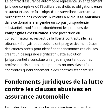
Le contrat d’assurance automobile représente un engagement
juridique complexe où l’équilibre des droits et obligations entre
assureur et assuré fait l’objet d’une surveillance accrue. La
multiplication des contentieux relatifs aux
clauses abusives
dans ce domaine a engendré un corpus jurisprudentiel
substantiel, modifiant profondément les pratiques des
compagnies d’assurance
. Entre protection du
consommateur et respect de la liberté contractuelle, les
tribunaux français et européens ont progressivement établi
des critères précis pour identifier et sanctionner ces clauses
créant un déséquilibre significatif. Cette évolution
jurisprudentielle constitue un enjeu majeur tant pour les
professionnels du droit que pour les millions d’assurés
confrontés quotidiennement à des contrats standardisés.
Fondements juridiques de la lutte
contre les clauses abusives en
assurance automobile
La protection contre les
clauses abusives
en matière