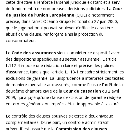
cette directive a renforcé l’arsenal juridique existant et a servi
de fondement à de nombreuses décisions judiciaires. La
Cour
de Justice de l’Union Européenne
(CJUE) a notamment
précisé, dans l’arrêt Océano Grupo Editorial du 27 juin 2000,
que le juge national pouvait soulever d’office le caractère
abusif d’une clause, renforçant ainsi la protection du
consommateur.
Le
Code des assurances
vient compléter ce dispositif avec
des dispositions spécifiques au secteur assurantiel. L’article
L.112-4 impose une rédaction claire et précise des polices
d’assurance, tandis que l’article L.113-1 encadre strictement les
exclusions de garantie. La jurisprudence a interprété ces textes
de manière favorable aux assurés, comme l’illustre l’arrêt de la
deuxième chambre civile de la
Cour de cassation
du 2 avril
2009, qui a jugé qu’une clause d’exclusion de garantie rédigée
en termes généraux ou imprécis était inopposable à l’assuré.
Le contrôle des clauses abusives s’exerce à deux niveaux
complémentaires. D’une part, un contrôle administratif
préventif est assuré par la
Commission des clauses