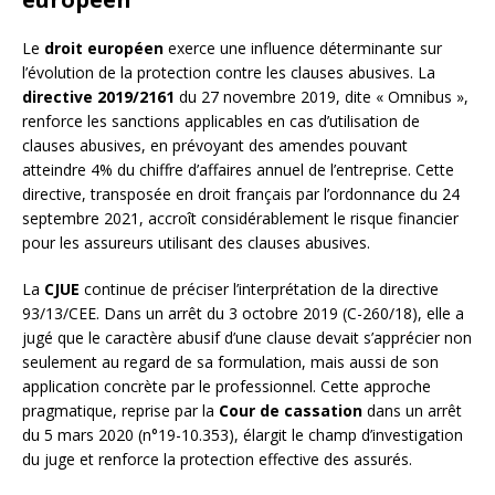
Le
droit européen
exerce une influence déterminante sur
l’évolution de la protection contre les clauses abusives. La
directive 2019/2161
du 27 novembre 2019, dite « Omnibus »,
renforce les sanctions applicables en cas d’utilisation de
clauses abusives, en prévoyant des amendes pouvant
atteindre 4% du chiffre d’affaires annuel de l’entreprise. Cette
directive, transposée en droit français par l’ordonnance du 24
septembre 2021, accroît considérablement le risque financier
pour les assureurs utilisant des clauses abusives.
La
CJUE
continue de préciser l’interprétation de la directive
93/13/CEE. Dans un arrêt du 3 octobre 2019 (C-260/18), elle a
jugé que le caractère abusif d’une clause devait s’apprécier non
seulement au regard de sa formulation, mais aussi de son
application concrète par le professionnel. Cette approche
pragmatique, reprise par la
Cour de cassation
dans un arrêt
du 5 mars 2020 (n°19-10.353), élargit le champ d’investigation
du juge et renforce la protection effective des assurés.