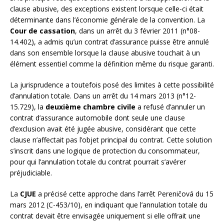
clause abusive, des exceptions existent lorsque celle-ci était
déterminante dans l’économie générale de la convention. La
Cour de cassation
, dans un arrêt du 3 février 2011 (n°08-
14.402), a admis qu’un contrat d’assurance puisse être annulé
dans son ensemble lorsque la clause abusive touchait à un
élément essentiel comme la définition même du risque garanti.
La jurisprudence a toutefois posé des limites à cette possibilité
d’annulation totale. Dans un arrêt du 14 mars 2013 (n°12-
15.729), la
deuxième chambre civile
a refusé d’annuler un
contrat d’assurance automobile dont seule une clause
d’exclusion avait été jugée abusive, considérant que cette
clause n’affectait pas l’objet principal du contrat. Cette solution
s’inscrit dans une logique de protection du consommateur,
pour qui l’annulation totale du contrat pourrait s’avérer
préjudiciable.
La
CJUE
a précisé cette approche dans l’arrêt Pereničová du 15
mars 2012 (C-453/10), en indiquant que l’annulation totale du
contrat devait être envisagée uniquement si elle offrait une