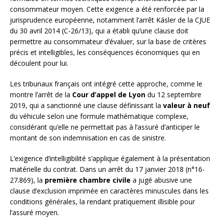
consommateur moyen. Cette exigence a été renforcée par la
jurisprudence européenne, notamment l’arrêt Kásler de la CJUE
du 30 avril 2014 (C-26/13), qui a établi qu’une clause doit
permettre au consommateur d’évaluer, sur la base de critères
précis et intelligibles, les conséquences économiques qui en
découlent pour lui.
Les tribunaux français ont intégré cette approche, comme le
montre l’arrêt de la
Cour d’appel de Lyon
du 12 septembre
2019, qui a sanctionné une clause définissant la
valeur à neuf
du véhicule selon une formule mathématique complexe,
considérant qu’elle ne permettait pas à l’assuré d’anticiper le
montant de son indemnisation en cas de sinistre.
L’exigence d’intelligibilité s’applique également à la présentation
matérielle du contrat. Dans un arrêt du 17 janvier 2018 (n°16-
27.869), la
première chambre civile
a jugé abusive une
clause d’exclusion imprimée en caractères minuscules dans les
conditions générales, la rendant pratiquement illisible pour
l’assuré moyen.