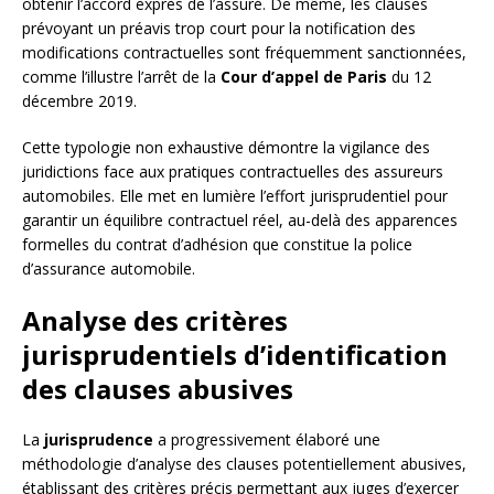
obtenir l’accord exprès de l’assuré. De même, les clauses
prévoyant un préavis trop court pour la notification des
modifications contractuelles sont fréquemment sanctionnées,
comme l’illustre l’arrêt de la
Cour d’appel de Paris
du 12
décembre 2019.
Cette typologie non exhaustive démontre la vigilance des
juridictions face aux pratiques contractuelles des assureurs
automobiles. Elle met en lumière l’effort jurisprudentiel pour
garantir un équilibre contractuel réel, au-delà des apparences
formelles du contrat d’adhésion que constitue la police
d’assurance automobile.
Analyse des critères
jurisprudentiels d’identification
des clauses abusives
La
jurisprudence
a progressivement élaboré une
méthodologie d’analyse des clauses potentiellement abusives,
établissant des critères précis permettant aux juges d’exercer