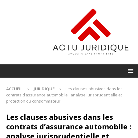
ACCUEIL
JURIDIQUE
Les clauses abusives dans les
contrats d’assurance automobile : analyse jurisprudentielle et
protection du consommateur
Les clauses abusives dans les
contrats d’assurance automobile :
analyse jurisprudentielle et