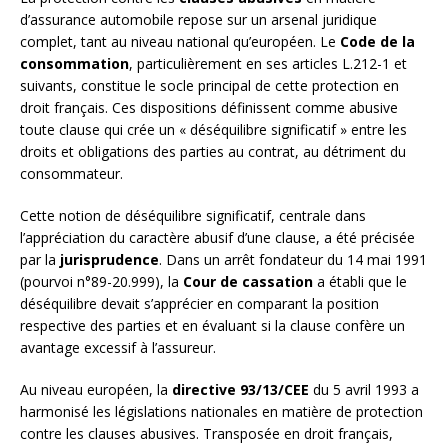
d’assurance automobile repose sur un arsenal juridique
complet, tant au niveau national qu’européen. Le
Code de la
consommation
, particulièrement en ses articles L.212-1 et
suivants, constitue le socle principal de cette protection en
droit français. Ces dispositions définissent comme abusive
toute clause qui crée un « déséquilibre significatif » entre les
droits et obligations des parties au contrat, au détriment du
consommateur.
Cette notion de déséquilibre significatif, centrale dans
l’appréciation du caractère abusif d’une clause, a été précisée
par la
jurisprudence
. Dans un arrêt fondateur du 14 mai 1991
(pourvoi n°89-20.999), la
Cour de cassation
a établi que le
déséquilibre devait s’apprécier en comparant la position
respective des parties et en évaluant si la clause confère un
avantage excessif à l’assureur.
Au niveau européen, la
directive 93/13/CEE
du 5 avril 1993 a
harmonisé les législations nationales en matière de protection
contre les clauses abusives. Transposée en droit français,