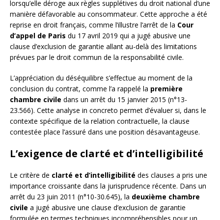
lorsqu’elle déroge aux règles supplétives du droit national d’une
manière défavorable au consommateur. Cette approche a été
reprise en droit français, comme l’illustre l’arrêt de la
Cour
d’appel de Paris
du 17 avril 2019 qui a jugé abusive une
clause d’exclusion de garantie allant au-delà des limitations
prévues par le droit commun de la responsabilité civile.
L’appréciation du déséquilibre s’effectue au moment de la
conclusion du contrat, comme l’a rappelé la
première
chambre civile
dans un arrêt du 15 janvier 2015 (n°13-
23.566). Cette analyse in concreto permet d’évaluer si, dans le
contexte spécifique de la relation contractuelle, la clause
contestée place l’assuré dans une position désavantageuse.
L’exigence de clarté et d’intelligibilité
Le critère de
clarté et d’intelligibilité
des clauses a pris une
importance croissante dans la jurisprudence récente. Dans un
arrêt du 23 juin 2011 (n°10-30.645), la
deuxième chambre
civile
a jugé abusive une clause d’exclusion de garantie
formulée en termes techniques incompréhensibles pour un