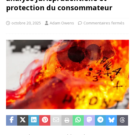
protection du consommateur
octobre 20, 2025
Adam Owens
Commentaires fermés