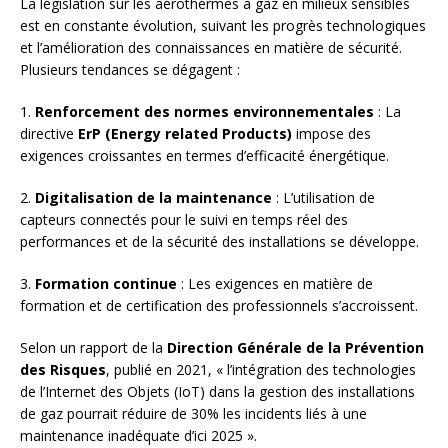
La législation sur les aérothermes à gaz en milieux sensibles
est en constante évolution, suivant les progrès technologiques
et l’amélioration des connaissances en matière de sécurité.
Plusieurs tendances se dégagent :
1.
Renforcement des normes environnementales
: La
directive
ErP (Energy related Products)
impose des
exigences croissantes en termes d’efficacité énergétique.
2.
Digitalisation de la maintenance
: L’utilisation de
capteurs connectés pour le suivi en temps réel des
performances et de la sécurité des installations se développe.
3.
Formation continue
: Les exigences en matière de
formation et de certification des professionnels s’accroissent.
Selon un rapport de la
Direction Générale de la Prévention
des Risques
, publié en 2021, « l’intégration des technologies
de l’Internet des Objets (IoT) dans la gestion des installations
de gaz pourrait réduire de 30% les incidents liés à une
maintenance inadéquate d’ici 2025 ».