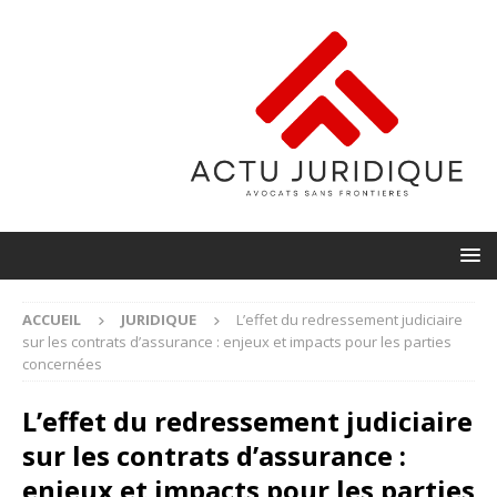
ACCUEIL
JURIDIQUE
L’effet du redressement judiciaire
sur les contrats d’assurance : enjeux et impacts pour les parties
concernées
L’effet du redressement judiciaire
sur les contrats d’assurance :
enjeux et impacts pour les parties