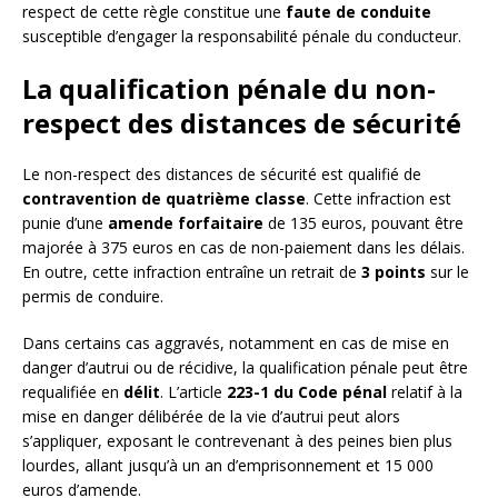
respect de cette règle constitue une
faute de conduite
susceptible d’engager la responsabilité pénale du conducteur.
La qualification pénale du non-
respect des distances de sécurité
Le non-respect des distances de sécurité est qualifié de
contravention de quatrième classe
. Cette infraction est
punie d’une
amende forfaitaire
de 135 euros, pouvant être
majorée à 375 euros en cas de non-paiement dans les délais.
En outre, cette infraction entraîne un retrait de
3 points
sur le
permis de conduire.
Dans certains cas aggravés, notamment en cas de mise en
danger d’autrui ou de récidive, la qualification pénale peut être
requalifiée en
délit
. L’article
223-1 du Code pénal
relatif à la
mise en danger délibérée de la vie d’autrui peut alors
s’appliquer, exposant le contrevenant à des peines bien plus
lourdes, allant jusqu’à un an d’emprisonnement et 15 000
euros d’amende.