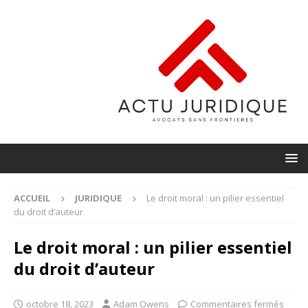
ACCUEIL
JURIDIQUE
Le droit moral : un pilier essentiel
du droit d’auteur
Le droit moral : un pilier essentiel
du droit d’auteur
octobre 18, 2023
Adam Owens
Commentaires fermés