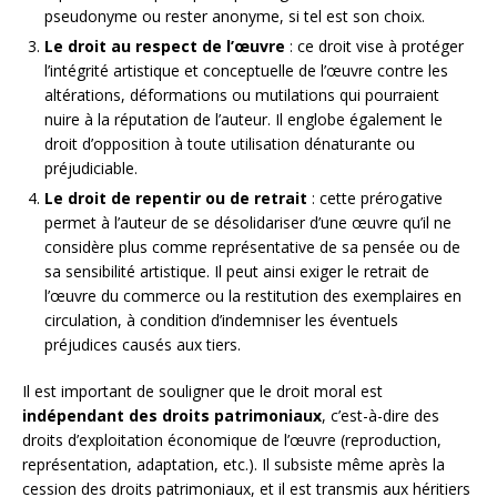
pseudonyme ou rester anonyme, si tel est son choix.
Le droit au respect de l’œuvre
: ce droit vise à protéger
l’intégrité artistique et conceptuelle de l’œuvre contre les
altérations, déformations ou mutilations qui pourraient
nuire à la réputation de l’auteur. Il englobe également le
droit d’opposition à toute utilisation dénaturante ou
préjudiciable.
Le droit de repentir ou de retrait
: cette prérogative
permet à l’auteur de se désolidariser d’une œuvre qu’il ne
considère plus comme représentative de sa pensée ou de
sa sensibilité artistique. Il peut ainsi exiger le retrait de
l’œuvre du commerce ou la restitution des exemplaires en
circulation, à condition d’indemniser les éventuels
préjudices causés aux tiers.
Il est important de souligner que le droit moral est
indépendant des droits patrimoniaux
, c’est-à-dire des
droits d’exploitation économique de l’œuvre (reproduction,
représentation, adaptation, etc.). Il subsiste même après la
cession des droits patrimoniaux, et il est transmis aux héritiers