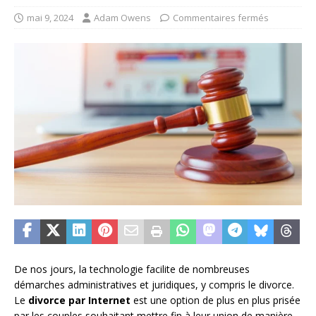
mai 9, 2024
Adam Owens
Commentaires fermés
De nos jours, la technologie facilite de nombreuses
démarches administratives et juridiques, y compris le divorce.
Le
divorce par Internet
est une option de plus en plus prisée
par les couples souhaitant mettre fin à leur union de manière