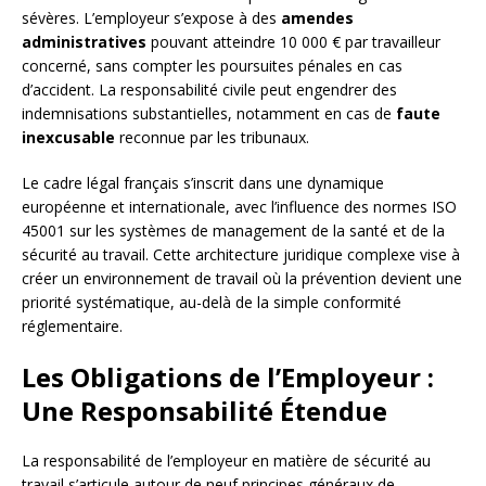
sévères. L’employeur s’expose à des
amendes
administratives
pouvant atteindre 10 000 € par travailleur
concerné, sans compter les poursuites pénales en cas
d’accident. La responsabilité civile peut engendrer des
indemnisations substantielles, notamment en cas de
faute
inexcusable
reconnue par les tribunaux.
Le cadre légal français s’inscrit dans une dynamique
européenne et internationale, avec l’influence des normes ISO
45001 sur les systèmes de management de la santé et de la
sécurité au travail. Cette architecture juridique complexe vise à
créer un environnement de travail où la prévention devient une
priorité systématique, au-delà de la simple conformité
réglementaire.
Les Obligations de l’Employeur :
Une Responsabilité Étendue
La responsabilité de l’employeur en matière de sécurité au
travail s’articule autour de neuf principes généraux de