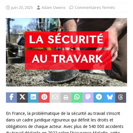
juin 20, 2025
Adam Owens
Commentaires fermés
En France, la problématique de la sécurité au travail s’inscrit
dans un cadre juridique rigoureux qui définit les droits et
obligations de chaque acteur. Avec plus de 540 000 accidents
du travail déclarés en 2022 selon l’Assurance Maladie, cette