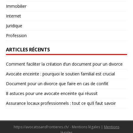
Immobilier
Internet
Juridique
Profession
ARTICLES RÉCENTS
Comment faciliter la création d’un document pour un divorce
Avocate enceinte : pourquoi le soutien familial est crucial
Document pour un divorce que faire en cas de conflit
8 astuces pour une avocate enceinte qui réussit
Assurance locaux professionnels : tout ce qu’il faut savoir
https://avocatssansfrontieres.ch/ - Mentions légales
|
Mentions
légales