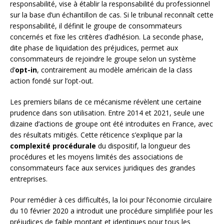
responsabilité, vise à établir la responsabilité du professionnel
sur la base d’un échantillon de cas. Si le tribunal reconnaît cette
responsabilité, il définit le groupe de consommateurs
concernés et fixe les critères d’adhésion. La seconde phase,
dite phase de liquidation des préjudices, permet aux
consommateurs de rejoindre le groupe selon un système
d’
opt-in
, contrairement au modèle américain de la class
action fondé sur l’opt-out.
Les premiers bilans de ce mécanisme révèlent une certaine
prudence dans son utilisation. Entre 2014 et 2021, seule une
dizaine d’actions de groupe ont été introduites en France, avec
des résultats mitigés. Cette réticence s’explique par la
complexité procédurale
du dispositif, la longueur des
procédures et les moyens limités des associations de
consommateurs face aux services juridiques des grandes
entreprises.
Pour remédier à ces difficultés, la loi pour l’économie circulaire
du 10 février 2020 a introduit une procédure simplifiée pour les
préjudices de faible montant et identiques pour tous les