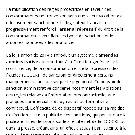
La multiplication des règles protectrices en faveur des
consommateurs ne trouve son sens que si leur violation est
effectivement sanctionnée. Le législateur français a
progressivement renforcé l’
arsenal répressif
du droit de la
consommation, diversifiant les types de sanctions et les
autorités habilitées à les prononcer.
La loi Hamon de 2014 a introduit un système d’
amendes
administratives
permettant à la Direction générale de la
concurrence, de la consommation et de la répression des
fraudes (DGCCRF) de sanctionner directement certains
manquements sans passer par le juge pénal. Ce pouvoir de
sanction administrative concerne notamment les violations
des règles relatives à l’information précontractuelle, aux
pratiques commerciales déloyales ou au formalisme
contractuel. L’efficacité de ce dispositif repose sur sa rapidité
d’exécution et sur la publicité des sanctions, qui peut inclure la
publication des décisions sur le site internet de la DGCCRF ou
dans la presse, créant ainsi un effet dissuasif par l’atteinte à la
réputation commerciale
des entreprises fautives.