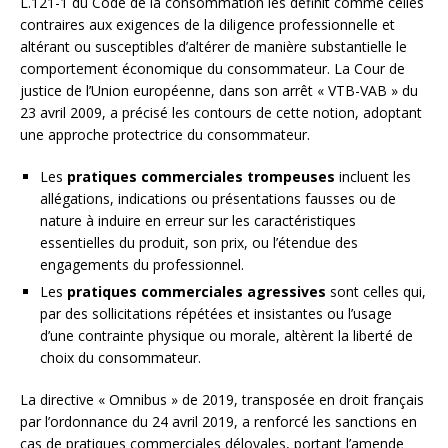
L.121-1 du Code de la consommation les définit comme celles
contraires aux exigences de la diligence professionnelle et
altérant ou susceptibles d’altérer de manière substantielle le
comportement économique du consommateur. La Cour de
justice de l’Union européenne, dans son arrêt « VTB-VAB » du
23 avril 2009, a précisé les contours de cette notion, adoptant
une approche protectrice du consommateur.
Les
pratiques commerciales trompeuses
incluent les
allégations, indications ou présentations fausses ou de
nature à induire en erreur sur les caractéristiques
essentielles du produit, son prix, ou l’étendue des
engagements du professionnel.
Les
pratiques commerciales agressives
sont celles qui,
par des sollicitations répétées et insistantes ou l’usage
d’une contrainte physique ou morale, altèrent la liberté de
choix du consommateur.
La directive « Omnibus » de 2019, transposée en droit français
par l’ordonnance du 24 avril 2019, a renforcé les sanctions en
cas de pratiques commerciales déloyales, portant l’amende