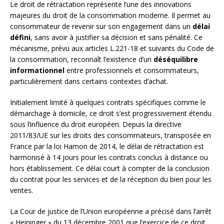
Le droit de rétractation représente l’une des innovations
majeures du droit de la consommation moderne. Il permet au
consommateur de revenir sur son engagement dans un
délai
défini
, sans avoir à justifier sa décision et sans pénalité. Ce
mécanisme, prévu aux articles L.221-18 et suivants du Code de
la consommation, reconnaît l’existence d’un
déséquilibre
informationnel
entre professionnels et consommateurs,
particulièrement dans certains contextes d’achat.
Initialement limité à quelques contrats spécifiques comme le
démarchage à domicile, ce droit s’est progressivement étendu
sous l’influence du droit européen. Depuis la directive
2011/83/UE sur les droits des consommateurs, transposée en
France par la loi Hamon de 2014, le délai de rétractation est
harmonisé à 14 jours pour les contrats conclus à distance ou
hors établissement. Ce délai court à compter de la conclusion
du contrat pour les services et de la réception du bien pour les
ventes.
La Cour de justice de l’Union européenne a précisé dans l’arrêt
« Heininger » du 13 décembre 2001 que l’exercice de ce droit