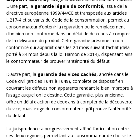
D’une part, la
garantie légale de conformité
, issue de la
directive européenne 1999/44/CE et transposée aux articles
L.217-4 et suivants du Code de la consommation, permet au
consommateur d’obtenir la réparation ou le remplacement
d’un bien non conforme dans un délai de deux ans à compter
de la délivrance du produit. Cette garantie présume la non-
conformité qui apparaît dans les 24 mois suivant l’achat (délai
porté à 24 mois depuis la loi Hamon de 2014), dispensant ainsi
le consommateur de prouver l’antériorité du défaut.
D’autre part, la
garantie des vices cachés
, ancrée dans le
Code civil (articles 1641 à 1649), complète ce dispositif en
couvrant les défauts non apparents rendant le bien impropre à
l’usage auquel on le destine. Cette garantie, plus ancienne,
offre un délai d’action de deux ans à compter de la découverte
du vice, mais exige du consommateur qu’il prouve l’antériorité
du défaut.
La jurisprudence a progressivement affiné l’articulation entre
ces deux régimes, permettant au consommateur de choisir le