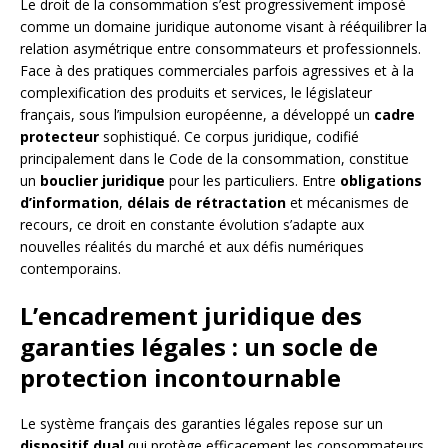
Le droit de la consommation s’est progressivement imposé
comme un domaine juridique autonome visant à rééquilibrer la
relation asymétrique entre consommateurs et professionnels.
Face à des pratiques commerciales parfois agressives et à la
complexification des produits et services, le législateur
français, sous l’impulsion européenne, a développé un
cadre
protecteur
sophistiqué. Ce corpus juridique, codifié
principalement dans le Code de la consommation, constitue
un
bouclier juridique
pour les particuliers. Entre
obligations
d’information
,
délais de rétractation
et mécanismes de
recours, ce droit en constante évolution s’adapte aux
nouvelles réalités du marché et aux défis numériques
contemporains.
L’encadrement juridique des
garanties légales : un socle de
protection incontournable
Le système français des garanties légales repose sur un
dispositif dual
qui protège efficacement les consommateurs.