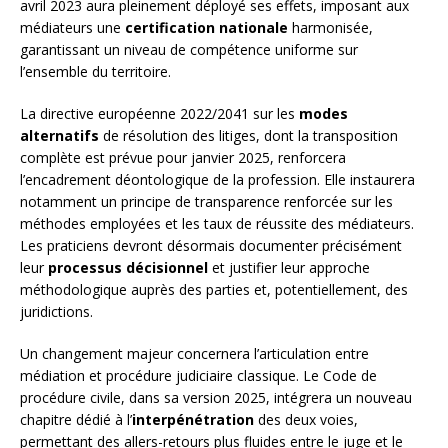
avril 2023 aura pleinement déployé ses effets, imposant aux
médiateurs une
certification nationale
harmonisée,
garantissant un niveau de compétence uniforme sur
l’ensemble du territoire.
La directive européenne 2022/2041 sur les
modes
alternatifs
de résolution des litiges, dont la transposition
complète est prévue pour janvier 2025, renforcera
l’encadrement déontologique de la profession. Elle instaurera
notamment un principe de transparence renforcée sur les
méthodes employées et les taux de réussite des médiateurs.
Les praticiens devront désormais documenter précisément
leur
processus décisionnel
et justifier leur approche
méthodologique auprès des parties et, potentiellement, des
juridictions.
Un changement majeur concernera l’articulation entre
médiation et procédure judiciaire classique. Le Code de
procédure civile, dans sa version 2025, intégrera un nouveau
chapitre dédié à l’
interpénétration
des deux voies,
permettant des allers-retours plus fluides entre le juge et le