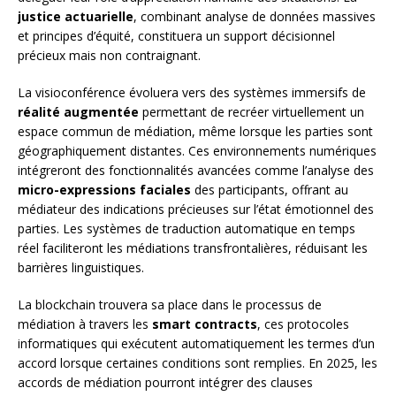
justice actuarielle
, combinant analyse de données massives
et principes d’équité, constituera un support décisionnel
précieux mais non contraignant.
La visioconférence évoluera vers des systèmes immersifs de
réalité augmentée
permettant de recréer virtuellement un
espace commun de médiation, même lorsque les parties sont
géographiquement distantes. Ces environnements numériques
intégreront des fonctionnalités avancées comme l’analyse des
micro-expressions faciales
des participants, offrant au
médiateur des indications précieuses sur l’état émotionnel des
parties. Les systèmes de traduction automatique en temps
réel faciliteront les médiations transfrontalières, réduisant les
barrières linguistiques.
La blockchain trouvera sa place dans le processus de
médiation à travers les
smart contracts
, ces protocoles
informatiques qui exécutent automatiquement les termes d’un
accord lorsque certaines conditions sont remplies. En 2025, les
accords de médiation pourront intégrer des clauses