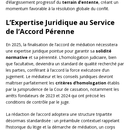
d’élargissement progressif du
terrain d’entente
, créant un
momentum favorable à la résolution globale du conflit.
L’Expertise Juridique au Service
de l’Accord Pérenne
En 2025, la finalisation de l’accord de médiation nécessitera
une expertise juridique pointue pour garantir sa
solidité
normative
et sa pérennité. L’homologation judiciaire, bien
que facultative, deviendra un standard de qualité recherché par
les parties, conférant à l’accord la force exécutoire d’un
jugement. Le médiateur et les conseils juridiques devront
maîtriser parfaitement les
critères d’homologation
établis
par la jurisprudence de la Cour de cassation, notamment les
arrêts fondateurs de 2023 et 2024 qui ont précisé les
conditions de contrôle par le juge.
La rédaction de l’accord adoptera une structure tripartite
désormais standardisée : un préambule contextuel rappelant
l’historique du litige et la démarche de médiation, un corps