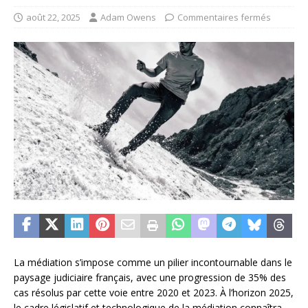
août 22, 2025
Adam Owens
Commentaires fermés
La médiation s’impose comme un pilier incontournable dans le
paysage judiciaire français, avec une progression de 35% des
cas résolus par cette voie entre 2020 et 2023. À l’horizon 2025,
le cadre législatif et technologique de la médiation connaîtra