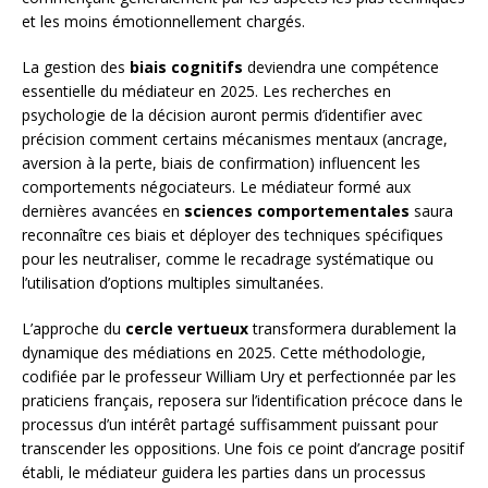
et les moins émotionnellement chargés.
La gestion des
biais cognitifs
deviendra une compétence
essentielle du médiateur en 2025. Les recherches en
psychologie de la décision auront permis d’identifier avec
précision comment certains mécanismes mentaux (ancrage,
aversion à la perte, biais de confirmation) influencent les
comportements négociateurs. Le médiateur formé aux
dernières avancées en
sciences comportementales
saura
reconnaître ces biais et déployer des techniques spécifiques
pour les neutraliser, comme le recadrage systématique ou
l’utilisation d’options multiples simultanées.
L’approche du
cercle vertueux
transformera durablement la
dynamique des médiations en 2025. Cette méthodologie,
codifiée par le professeur William Ury et perfectionnée par les
praticiens français, reposera sur l’identification précoce dans le
processus d’un intérêt partagé suffisamment puissant pour
transcender les oppositions. Une fois ce point d’ancrage positif
établi, le médiateur guidera les parties dans un processus