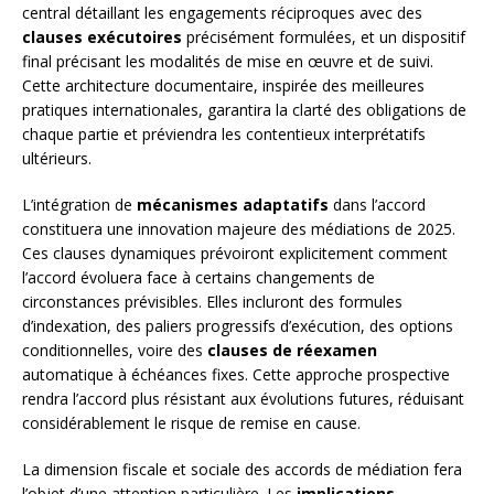
central détaillant les engagements réciproques avec des
clauses exécutoires
précisément formulées, et un dispositif
final précisant les modalités de mise en œuvre et de suivi.
Cette architecture documentaire, inspirée des meilleures
pratiques internationales, garantira la clarté des obligations de
chaque partie et préviendra les contentieux interprétatifs
ultérieurs.
L’intégration de
mécanismes adaptatifs
dans l’accord
constituera une innovation majeure des médiations de 2025.
Ces clauses dynamiques prévoiront explicitement comment
l’accord évoluera face à certains changements de
circonstances prévisibles. Elles incluront des formules
d’indexation, des paliers progressifs d’exécution, des options
conditionnelles, voire des
clauses de réexamen
automatique à échéances fixes. Cette approche prospective
rendra l’accord plus résistant aux évolutions futures, réduisant
considérablement le risque de remise en cause.
La dimension fiscale et sociale des accords de médiation fera
l’objet d’une attention particulière. Les
implications