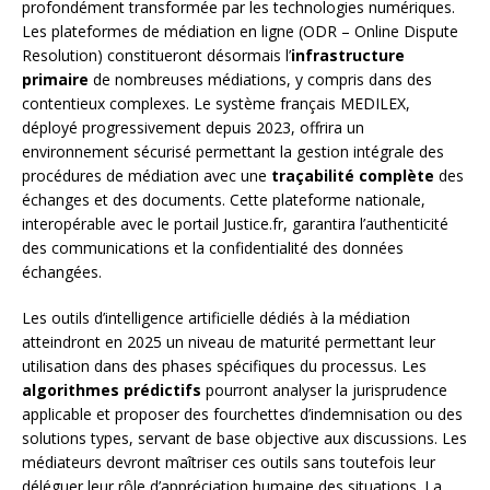
profondément transformée par les technologies numériques.
Les plateformes de médiation en ligne (ODR – Online Dispute
Resolution) constitueront désormais l’
infrastructure
primaire
de nombreuses médiations, y compris dans des
contentieux complexes. Le système français MEDILEX,
déployé progressivement depuis 2023, offrira un
environnement sécurisé permettant la gestion intégrale des
procédures de médiation avec une
traçabilité complète
des
échanges et des documents. Cette plateforme nationale,
interopérable avec le portail Justice.fr, garantira l’authenticité
des communications et la confidentialité des données
échangées.
Les outils d’intelligence artificielle dédiés à la médiation
atteindront en 2025 un niveau de maturité permettant leur
utilisation dans des phases spécifiques du processus. Les
algorithmes prédictifs
pourront analyser la jurisprudence
applicable et proposer des fourchettes d’indemnisation ou des
solutions types, servant de base objective aux discussions. Les
médiateurs devront maîtriser ces outils sans toutefois leur
déléguer leur rôle d’appréciation humaine des situations. La