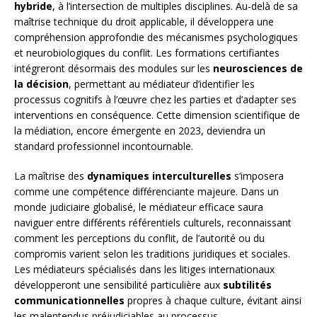
hybride
, à l’intersection de multiples disciplines. Au-delà de sa
maîtrise technique du droit applicable, il développera une
compréhension approfondie des mécanismes psychologiques
et neurobiologiques du conflit. Les formations certifiantes
intégreront désormais des modules sur les
neurosciences de
la décision
, permettant au médiateur d’identifier les
processus cognitifs à l’œuvre chez les parties et d’adapter ses
interventions en conséquence. Cette dimension scientifique de
la médiation, encore émergente en 2023, deviendra un
standard professionnel incontournable.
La maîtrise des
dynamiques interculturelles
s’imposera
comme une compétence différenciante majeure. Dans un
monde judiciaire globalisé, le médiateur efficace saura
naviguer entre différents référentiels culturels, reconnaissant
comment les perceptions du conflit, de l’autorité ou du
compromis varient selon les traditions juridiques et sociales.
Les médiateurs spécialisés dans les litiges internationaux
développeront une sensibilité particulière aux
subtilités
communicationnelles
propres à chaque culture, évitant ainsi
les malentendus préjudiciables au processus.