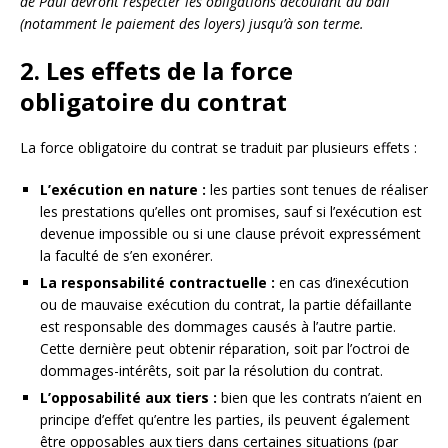
de Paul devront respecter les obligations découlant du bail
(notamment le paiement des loyers) jusqu’à son terme.
2. Les effets de la force
obligatoire du contrat
La force obligatoire du contrat se traduit par plusieurs effets :
L’exécution en nature :
les parties sont tenues de réaliser
les prestations qu’elles ont promises, sauf si l’exécution est
devenue impossible ou si une clause prévoit expressément
la faculté de s’en exonérer.
La responsabilité contractuelle :
en cas d’inexécution
ou de mauvaise exécution du contrat, la partie défaillante
est responsable des dommages causés à l’autre partie.
Cette dernière peut obtenir réparation, soit par l’octroi de
dommages-intérêts, soit par la résolution du contrat.
L’opposabilité aux tiers :
bien que les contrats n’aient en
principe d’effet qu’entre les parties, ils peuvent également
être opposables aux tiers dans certaines situations (par