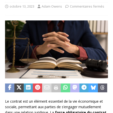
octobre 13, 2023
Adam Owens
Commentaires fermés
Le contrat est un élément essentiel de la vie économique et
sociale, permettant aux parties de s’engager mutuellement
dans une relation juridique. La
force obligatoire du contrat