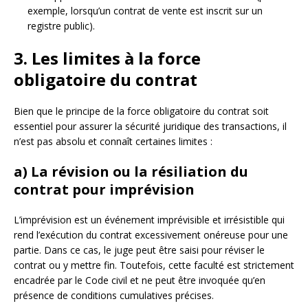
exemple, lorsqu’un contrat de vente est inscrit sur un
registre public).
3. Les limites à la force
obligatoire du contrat
Bien que le principe de la force obligatoire du contrat soit
essentiel pour assurer la sécurité juridique des transactions, il
n’est pas absolu et connaît certaines limites :
a) La révision ou la résiliation du
contrat pour imprévision
L’imprévision est un événement imprévisible et irrésistible qui
rend l’exécution du contrat excessivement onéreuse pour une
partie. Dans ce cas, le juge peut être saisi pour réviser le
contrat ou y mettre fin. Toutefois, cette faculté est strictement
encadrée par le Code civil et ne peut être invoquée qu’en
présence de conditions cumulatives précises.