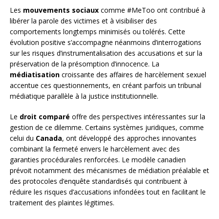
Les
mouvements sociaux
comme #MeToo ont contribué à
libérer la parole des victimes et à visibiliser des
comportements longtemps minimisés ou tolérés. Cette
évolution positive s’accompagne néanmoins d’interrogations
sur les risques d’instrumentalisation des accusations et sur la
préservation de la présomption d’innocence. La
médiatisation
croissante des affaires de harcèlement sexuel
accentue ces questionnements, en créant parfois un tribunal
médiatique parallèle à la justice institutionnelle.
Le
droit comparé
offre des perspectives intéressantes sur la
gestion de ce dilemme. Certains systèmes juridiques, comme
celui du
Canada
, ont développé des approches innovantes
combinant la fermeté envers le harcèlement avec des
garanties procédurales renforcées. Le modèle canadien
prévoit notamment des mécanismes de médiation préalable et
des protocoles d’enquête standardisés qui contribuent à
réduire les risques d’accusations infondées tout en facilitant le
traitement des plaintes légitimes.