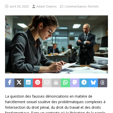
avril 30, 2025
Adam Owens
Commentaires fermés
La question des fausses dénonciations en matière de
harcèlement sexuel soulève des problématiques complexes à
l’intersection du droit pénal, du droit du travail et des droits
fondamentaux. Dans un contexte où la libération de la parole