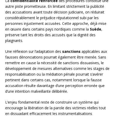
La
confidentialité renforcée
des procédures constitue une
autre piste prometteuse. En limitant strictement la publicité
des accusations avant toute décision judiciaire, on réduirait
considérablement le préjudice réputationnel subi par les
personnes injustement accusées. Cette approche, déjà mise
en œuvre dans certains pays nordiques comme la
Suède
,
préserve tant les droits des accusés que la dignité des
plaignants.
Une réflexion sur l’adaptation des
sanctions
applicables aux
fausses dénonciations pourrait également être menée. Sans
remettre en cause la nécessité de sanctions dissuasives, le
développement de mesures alternatives comme les stages de
responsabilisation ou la médiation pénale pourrait s’avérer
pertinent dans certains cas, notamment lorsque la fausse
accusation résulte davantage d’une perception erronée que
d’une intention malveillante délibérée.
L’enjeu fondamental reste de construire un système qui
encourage la libération de la parole des victimes réelles tout
en dissuadant efficacement les instrumentalisations