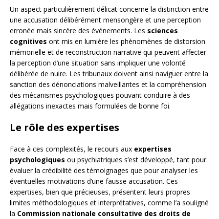
Un aspect particulièrement délicat concerne la distinction entre
une accusation délibérément mensongère et une perception
erronée mais sincère des événements. Les
sciences
cognitives
ont mis en lumière les phénomènes de distorsion
mémorielle et de reconstruction narrative qui peuvent affecter
la perception d’une situation sans impliquer une volonté
délibérée de nuire. Les tribunaux doivent ainsi naviguer entre la
sanction des dénonciations malveillantes et la compréhension
des mécanismes psychologiques pouvant conduire à des
allégations inexactes mais formulées de bonne foi.
Le rôle des expertises
Face à ces complexités, le recours aux
expertises
psychologiques
ou psychiatriques s’est développé, tant pour
évaluer la crédibilité des témoignages que pour analyser les
éventuelles motivations d’une fausse accusation. Ces
expertises, bien que précieuses, présentent leurs propres
limites méthodologiques et interprétatives, comme l’a souligné
la
Commission nationale consultative des droits de