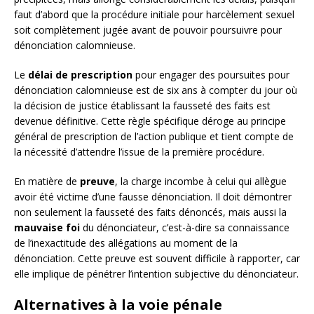
faut d’abord que la procédure initiale pour harcèlement sexuel
soit complètement jugée avant de pouvoir poursuivre pour
dénonciation calomnieuse.
Le
délai de prescription
pour engager des poursuites pour
dénonciation calomnieuse est de six ans à compter du jour où
la décision de justice établissant la fausseté des faits est
devenue définitive. Cette règle spécifique déroge au principe
général de prescription de l’action publique et tient compte de
la nécessité d’attendre l’issue de la première procédure.
En matière de
preuve
, la charge incombe à celui qui allègue
avoir été victime d’une fausse dénonciation. Il doit démontrer
non seulement la fausseté des faits dénoncés, mais aussi la
mauvaise foi
du dénonciateur, c’est-à-dire sa connaissance
de l’inexactitude des allégations au moment de la
dénonciation. Cette preuve est souvent difficile à rapporter, car
elle implique de pénétrer l’intention subjective du dénonciateur.
Alternatives à la voie pénale