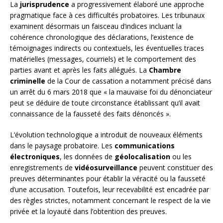
La
jurisprudence
a progressivement élaboré une approche
pragmatique face à ces difficultés probatoires. Les tribunaux
examinent désormais un faisceau d’indices incluant la
cohérence chronologique des déclarations, l’existence de
témoignages indirects ou contextuels, les éventuelles traces
matérielles (messages, courriels) et le comportement des
parties avant et après les faits allégués. La
Chambre
criminelle
de la Cour de cassation a notamment précisé dans
un arrêt du 6 mars 2018 que « la mauvaise foi du dénonciateur
peut se déduire de toute circonstance établissant qu’il avait
connaissance de la fausseté des faits dénoncés ».
L’évolution technologique a introduit de nouveaux éléments
dans le paysage probatoire. Les
communications
électroniques
, les données de
géolocalisation
ou les
enregistrements de
vidéosurveillance
peuvent constituer des
preuves déterminantes pour établir la véracité ou la fausseté
d’une accusation. Toutefois, leur recevabilité est encadrée par
des règles strictes, notamment concernant le respect de la vie
privée et la loyauté dans l’obtention des preuves.