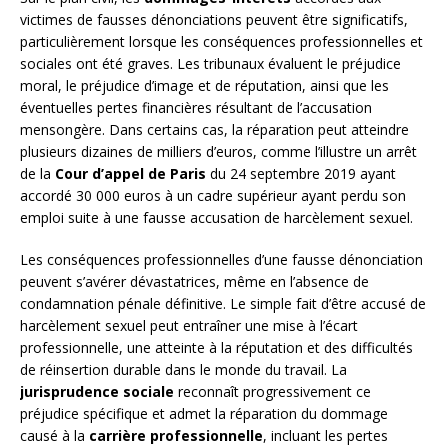
victimes de fausses dénonciations peuvent être significatifs,
particulièrement lorsque les conséquences professionnelles et
sociales ont été graves. Les tribunaux évaluent le préjudice
moral, le préjudice d’image et de réputation, ainsi que les
éventuelles pertes financières résultant de l’accusation
mensongère. Dans certains cas, la réparation peut atteindre
plusieurs dizaines de milliers d’euros, comme l’illustre un arrêt
de la
Cour d’appel de Paris
du 24 septembre 2019 ayant
accordé 30 000 euros à un cadre supérieur ayant perdu son
emploi suite à une fausse accusation de harcèlement sexuel.
Les conséquences professionnelles d’une fausse dénonciation
peuvent s’avérer dévastatrices, même en l’absence de
condamnation pénale définitive. Le simple fait d’être accusé de
harcèlement sexuel peut entraîner une mise à l’écart
professionnelle, une atteinte à la réputation et des difficultés
de réinsertion durable dans le monde du travail. La
jurisprudence sociale
reconnaît progressivement ce
préjudice spécifique et admet la réparation du dommage
causé à la
carrière professionnelle
, incluant les pertes