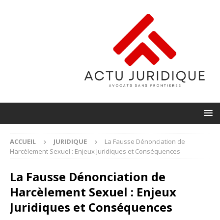
ACCUEIL
JURIDIQUE
La Fausse Dénonciation de
Harcèlement Sexuel : Enjeux Juridiques et Conséquences
La Fausse Dénonciation de
Harcèlement Sexuel : Enjeux
Juridiques et Conséquences