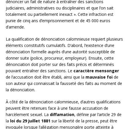
dénoncer un fait de nature à entraîner des sanctions
judiciaires, administratives ou disciplinaires et que l’on sait
totalement ou partiellement inexact ». Cette infraction est
punie de cinq ans d’emprisonnement et de 45 000 euros
d’amende.
La qualification de dénonciation calomnieuse requiert plusieurs
éléments constitutifs cumulatifs. D’abord, l’existence d’une
dénonciation formelle auprès d’une autorité susceptible de
donner suite (police, procureur, employeur). Ensuite, cette
dénonciation doit porter sur des faits précis et déterminés
pouvant entraîner des sanctions. Le
caractère mensonger
de l’accusation doit être établi, ainsi que la
mauvaise foi
de
son auteur qui connaissait la fausseté des faits au moment de
la dénonciation.
À côté de la dénonciation calomnieuse, d’autres qualifications
peuvent être retenues face à une fausse accusation de
harcèlement sexuel. La
diffamation
, définie par l’article 29 de
la
loi du 29 juillet 1881
sur la liberté de la presse, peut être
invoquée lorsque l’allégation mensongère porte atteinte à