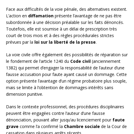
Face aux difficultés de la voie pénale, des alternatives existent.
L’action en
diffamation
présente l’avantage de ne pas être
subordonnée à une décision préalable sur les faits dénoncés.
Toutefois, elle est soumise à un délai de prescription très
court de trois mois et à des règles procédurales strictes
prévues par la
loi sur la liberté de la presse
.
La voie civile offre également des possibilités de réparation sur
le fondement de l’article 1240 du
Code civil
(anciennement
1382) qui permet d’engager la responsabilité de l’auteur d’une
fausse accusation pour faute ayant causé un dommage. Cette
option présente l’avantage d’un régime probatoire plus souple,
mais se limite à l’obtention de dommages-intérêts sans
dimension punitive.
Dans le contexte professionnel, des procédures disciplinaires
peuvent être engagées contre l’auteur d’une fausse
dénonciation, pouvant aller jusqu’au licenciement pour
faute
grave
comme l’a confirmé la
Chambre sociale
de la Cour de
cassation dans plusieurs arrêts récents.