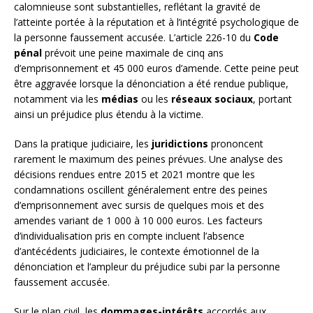
calomnieuse sont substantielles, reflétant la gravité de
l’atteinte portée à la réputation et à l’intégrité psychologique de
la personne faussement accusée. L’article 226-10 du
Code
pénal
prévoit une peine maximale de cinq ans
d’emprisonnement et 45 000 euros d’amende. Cette peine peut
être aggravée lorsque la dénonciation a été rendue publique,
notamment via les
médias
ou les
réseaux sociaux
, portant
ainsi un préjudice plus étendu à la victime.
Dans la pratique judiciaire, les
juridictions
prononcent
rarement le maximum des peines prévues. Une analyse des
décisions rendues entre 2015 et 2021 montre que les
condamnations oscillent généralement entre des peines
d’emprisonnement avec sursis de quelques mois et des
amendes variant de 1 000 à 10 000 euros. Les facteurs
d’individualisation pris en compte incluent l’absence
d’antécédents judiciaires, le contexte émotionnel de la
dénonciation et l’ampleur du préjudice subi par la personne
faussement accusée.
Sur le plan civil, les
dommages-intérêts
accordés aux