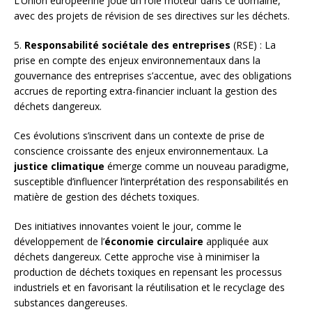
L’Union européenne joue un rôle moteur dans ce domaine,
avec des projets de révision de ses directives sur les déchets.
5.
Responsabilité sociétale des entreprises
(RSE) : La
prise en compte des enjeux environnementaux dans la
gouvernance des entreprises s’accentue, avec des obligations
accrues de reporting extra-financier incluant la gestion des
déchets dangereux.
Ces évolutions s’inscrivent dans un contexte de prise de
conscience croissante des enjeux environnementaux. La
justice climatique
émerge comme un nouveau paradigme,
susceptible d’influencer l’interprétation des responsabilités en
matière de gestion des déchets toxiques.
Des initiatives innovantes voient le jour, comme le
développement de l’
économie circulaire
appliquée aux
déchets dangereux. Cette approche vise à minimiser la
production de déchets toxiques en repensant les processus
industriels et en favorisant la réutilisation et le recyclage des
substances dangereuses.