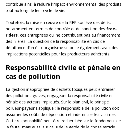
contribue ainsi à réduire l’impact environnemental des produits
tout au long de leur cycle de vie.
Toutefois, la mise en œuvre de la REP soulève des défis,
notamment en termes de contrôle et de sanction des
free-
riders
, ces entreprises qui ne contribuent pas au financement
des filières. La question de la responsabilité en cas de
défaillance d’un éco-organisme se pose également, avec des
implications potentielles pour les producteurs adhérents.
Responsabilité civile et pénale en
cas de pollution
La gestion inappropriée de déchets toxiques peut entraîner
des pollutions graves, engageant la responsabilité civile et
pénale des acteurs impliqués. Sur le plan civil, le principe
pollueur-payeur s’applique : le responsable de la pollution doit
assumer les coûts de dépollution et indemniser les victimes.
Cette responsabilité peut être recherchée sur le fondement de
la faute, mais aussi sur celui de la garde de la chose (article