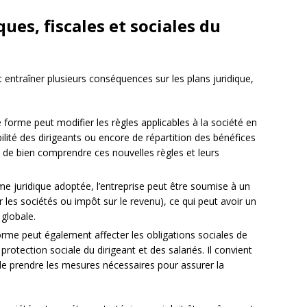
ues, fiscales et sociales du
 entraîner plusieurs conséquences sur les plans juridique,
e forme peut modifier les règles applicables à la société en
ité des dirigeants ou encore de répartition des bénéfices
el de bien comprendre ces nouvelles règles et leurs
orme juridique adoptée, l’entreprise peut être soumise à un
r les sociétés ou impôt sur le revenu), ce qui peut avoir un
 globale.
forme peut également affecter les obligations sociales de
rotection sociale du dirigeant et des salariés. Il convient
de prendre les mesures nécessaires pour assurer la