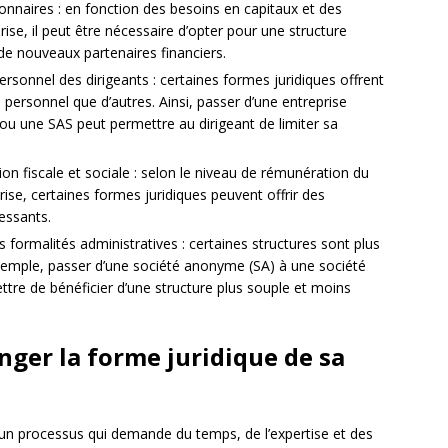
onnaires : en fonction des besoins en capitaux et des
ise, il peut être nécessaire d’opter pour une structure
 de nouveaux partenaires financiers.
rsonnel des dirigeants : certaines formes juridiques offrent
personnel que d’autres. Ainsi, passer d’une entreprise
ou une SAS peut permettre au dirigeant de limiter sa
on fiscale et sociale : selon le niveau de rémunération du
prise, certaines formes juridiques peuvent offrir des
essants.
es formalités administratives : certaines structures sont plus
xemple, passer d’une société anonyme (SA) à une société
ttre de bénéficier d’une structure plus souple et moins
nger la forme juridique de sa
 un processus qui demande du temps, de l’expertise et des