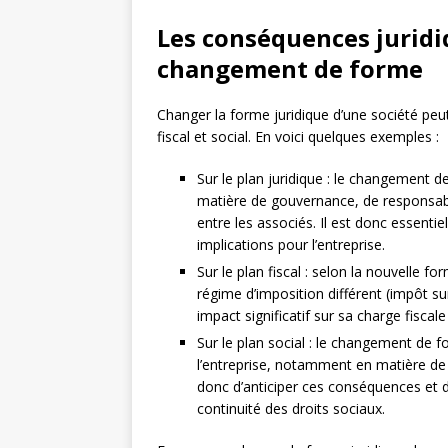
Les conséquences juridiq
changement de forme
Changer la forme juridique d’une société peut
fiscal et social. En voici quelques exemples :
Sur le plan juridique : le changement d
matière de gouvernance, de responsabil
entre les associés. Il est donc essenti
implications pour l’entreprise.
Sur le plan fiscal : selon la nouvelle f
régime d’imposition différent (impôt su
impact significatif sur sa charge fiscale
Sur le plan social : le changement de 
l’entreprise, notamment en matière de p
donc d’anticiper ces conséquences et 
continuité des droits sociaux.