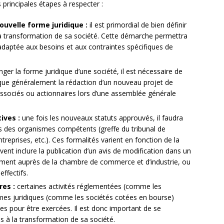
 principales étapes à respecter :
nouvelle forme juridique :
il est primordial de bien définir
la transformation de sa société. Cette démarche permettra
s adaptée aux besoins et aux contraintes spécifiques de
ger la forme juridique d’une société, il est nécessaire de
ique généralement la rédaction d’un nouveau projet de
 associés ou actionnaires lors d’une assemblée générale
ives :
une fois les nouveaux statuts approuvés, il faudra
s des organismes compétents (greffe du tribunal de
eprises, etc.). Ces formalités varient en fonction de la
vent inclure la publication d’un avis de modification dans un
rement auprès de la chambre de commerce et d’industrie, ou
effectifs.
res :
certaines activités réglementées (comme les
rmes juridiques (comme les sociétés cotées en bourse)
ues pour être exercées. Il est donc important de se
s à la transformation de sa société.