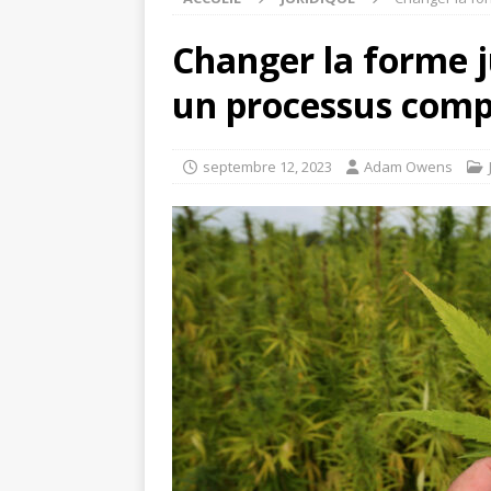
Changer la forme ju
un processus comp
septembre 12, 2023
Adam Owens