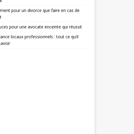
l
ent pour un divorce que faire en cas de
t
uces pour une avocate enceinte qui réussit
ance locaux professionnels : tout ce qu’il
savoir