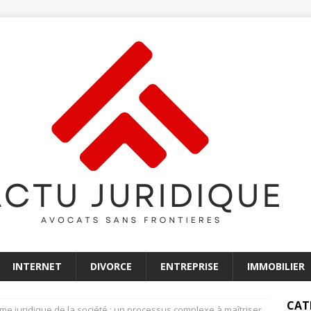
INTERNET
DIVORCE
ENTREPRISE
IMMOBILIER
CAT
me juridique de la société : un processus complexe à maîtriser