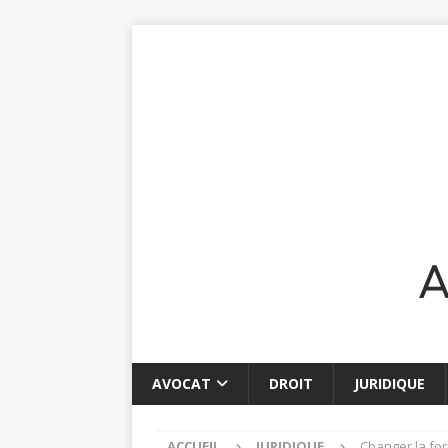
AVOCAT
DROIT
JURIDIQUE
ACCUEIL
JURIDIQUE
Changer la for