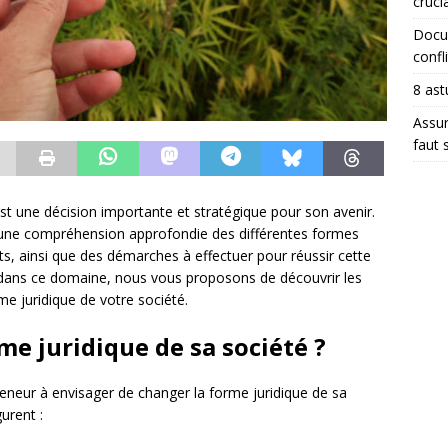
crucia
Docum
confli
8 ast
Assur
faut 
st une décision importante et stratégique pour son avenir.
une compréhension approfondie des différentes formes
ts, ainsi que des démarches à effectuer pour réussir cette
é dans ce domaine, nous vous proposons de découvrir les
me juridique de votre société.
e juridique de sa société ?
eneur à envisager de changer la forme juridique de sa
urent :