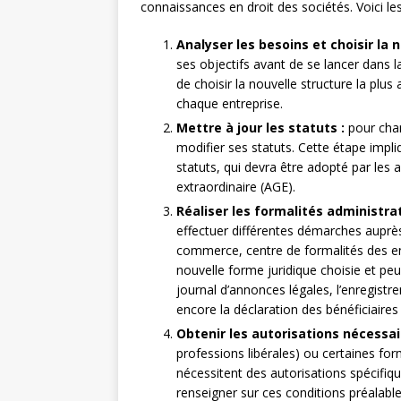
connaissances en droit des sociétés. Voici les
Analyser les besoins et choisir la 
ses objectifs avant de se lancer dans 
de choisir la nouvelle structure la plu
chaque entreprise.
Mettre à jour les statuts :
pour chan
modifier ses statuts. Cette étape impl
statuts, qui devra être adopté par les
extraordinaire (AGE).
Réaliser les formalités administrat
effectuer différentes démarches auprè
commerce, centre de formalités des entr
nouvelle forme juridique choisie et peu
journal d’annonces légales, l’enregist
encore la déclaration des bénéficiaires 
Obtenir les autorisations nécessai
professions libérales) ou certaines fo
nécessitent des autorisations spécifiq
renseigner sur ces conditions préalable