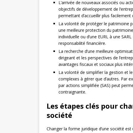
L’arrivée de nouveaux associés ou acti
objectifs de développement de l’entrepr
permettant d’accueillir plus facilement
La volonté de protéger le patrimoine pe
une meilleure protection du patrimoine 
individuelle ou d’une EURL à une SARL 
responsabilité financière.
La recherche d’une meilleure optimisati
dirigeant et les perspectives de l’entre
avantages fiscaux et sociaux plus intér
La volonté de simplifier la gestion et l
complexes à gérer que d’autres. Par e
par actions simplifiée (SAS) peut perme
contraignante.
Les étapes clés pour cha
société
Changer la forme juridique d’une société est