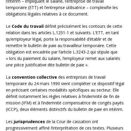
l’intérim – impliquant le salarié, l’entreprise de travail
temporaire (ETT) et l’entreprise utilisatrice – complexifie les
obligations légales relatives à ce document.
Le
Code du travail
définit précisément les contours de cette
relation dans les articles L.1251-1 et suivants. L’ETT, en tant
qu’employeur légal, porte la responsabilité d’établir et de
remettre le bulletin de paie au travailleur temporaire. Cette
obligation est encadrée par l’article L.3243-2 qui stipule que
« lors du paiement du salaire, l’employeur remet aux salariés
une pièce justificative dite bulletin de paie ».
La
convention collective
des entreprises de travail
temporaire du 24 mars 1990 vient compléter ce dispositif légal
en précisant certaines modalités spécifiques au secteur. Elle
définit notamment les règles relatives à l’indemnité de fin de
mission (IFM) et à l’indemnité compensatrice de congés payés
(ICCP), deux éléments distinctifs du bulletin de paie en intérim.
Les
jurisprudences
de la Cour de cassation ont
progressivement affiné l’interprétation de ces textes. Plusieurs