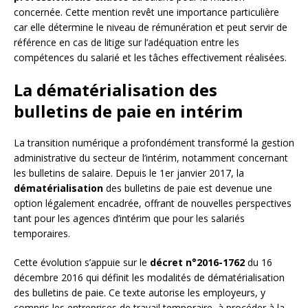
concernée. Cette mention revêt une importance particulière
car elle détermine le niveau de rémunération et peut servir de
référence en cas de litige sur l’adéquation entre les
compétences du salarié et les tâches effectivement réalisées.
La dématérialisation des
bulletins de paie en intérim
La transition numérique a profondément transformé la gestion
administrative du secteur de l’intérim, notamment concernant
les bulletins de salaire. Depuis le 1er janvier 2017, la
dématérialisation
des bulletins de paie est devenue une
option légalement encadrée, offrant de nouvelles perspectives
tant pour les agences d’intérim que pour les salariés
temporaires.
Cette évolution s’appuie sur le
décret n°2016-1762
du 16
décembre 2016 qui définit les modalités de dématérialisation
des bulletins de paie. Ce texte autorise les employeurs, y
compris les entreprises de travail temporaire, à procéder à la