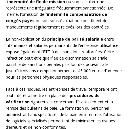
l’
indemnité de fin de mission
ou son calcul erroné
représente une irrégularité fréquemment sanctionnée. De
même, l’omission de l’
indemnité compensatrice de
congés payés
ou son sous-évaluation constituent des
manquements régulièrement relevés lors des contrôles.
La non-application du
principe de parité salariale
entre
intérimaires et salariés permanents de l’entreprise utilisatrice
expose également l’ETT à des sanctions renforcées. Cette
infraction peut être qualifiée de discrimination salariale,
passible de sanctions pénales plus lourdes pouvant aller
jusqu’à trois ans d’emprisonnement et 45 000 euros d’amende
pour les personnes physiques responsables.
Face à ces risques, les entreprises de travail temporaire ont
tout intérêt à mettre en place des
procédures de
vérification
rigoureuses concernant l’établissement et la
remise des bulletins de paie. La formation du personnel
administratif aux spécificités de la paie en intérim et l’utilisation
de logiciels spécialisés permettent de minimiser les risques
d’erreurs et de non-conformités.