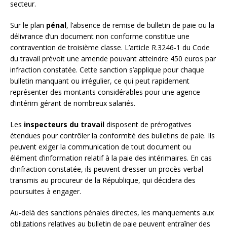
secteur.
Sur le plan
pénal
, l’absence de remise de bulletin de paie ou la
délivrance d’un document non conforme constitue une
contravention de troisième classe. L’article R.3246-1 du Code
du travail prévoit une amende pouvant atteindre 450 euros par
infraction constatée. Cette sanction s’applique pour chaque
bulletin manquant ou irrégulier, ce qui peut rapidement
représenter des montants considérables pour une agence
d’intérim gérant de nombreux salariés.
Les
inspecteurs du travail
disposent de prérogatives
étendues pour contrôler la conformité des bulletins de paie. Ils
peuvent exiger la communication de tout document ou
élément d’information relatif à la paie des intérimaires. En cas
d’infraction constatée, ils peuvent dresser un procès-verbal
transmis au procureur de la République, qui décidera des
poursuites à engager.
Au-delà des sanctions pénales directes, les manquements aux
obligations relatives au bulletin de paie peuvent entraîner des