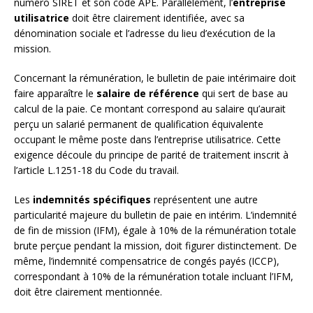
numéro SIRET et son code APE. Parallèlement, l’
entreprise
utilisatrice
doit être clairement identifiée, avec sa
dénomination sociale et l’adresse du lieu d’exécution de la
mission.
Concernant la rémunération, le bulletin de paie intérimaire doit
faire apparaître le
salaire de référence
qui sert de base au
calcul de la paie. Ce montant correspond au salaire qu’aurait
perçu un salarié permanent de qualification équivalente
occupant le même poste dans l’entreprise utilisatrice. Cette
exigence découle du principe de parité de traitement inscrit à
l’article L.1251-18 du Code du travail.
Les
indemnités spécifiques
représentent une autre
particularité majeure du bulletin de paie en intérim. L’indemnité
de fin de mission (IFM), égale à 10% de la rémunération totale
brute perçue pendant la mission, doit figurer distinctement. De
même, l’indemnité compensatrice de congés payés (ICCP),
correspondant à 10% de la rémunération totale incluant l’IFM,
doit être clairement mentionnée.