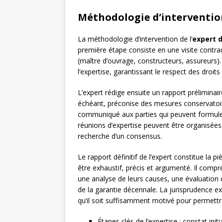
Méthodologie d’intervention
La méthodologie d’intervention de l’
expert 
première étape consiste en une visite contra
(maître d’ouvrage, constructeurs, assureurs)
l’expertise, garantissant le respect des droits
L’expert rédige ensuite un rapport préliminai
échéant, préconise des mesures conservatoire
communiqué aux parties qui peuvent formuler
réunions d’expertise peuvent être organisées 
recherche d’un consensus.
Le rapport définitif de l’expert constitue la
être exhaustif, précis et argumenté. Il comp
une analyse de leurs causes, une évaluation d
de la garantie décennale. La jurisprudence ex
qu’il soit suffisamment motivé pour permettre
Étapes clés de l’expertise : constat ini