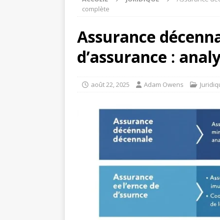
complète
Assurance décennal
d’assurance : anal
août 22, 2025
Adam Owens
Juridi