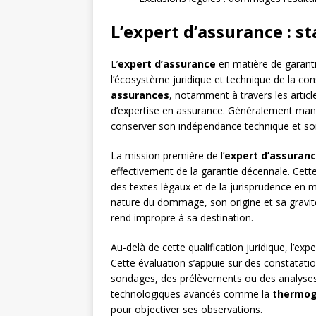
L’expert d’assurance : 
L’
expert d’assurance
en matière de garanti
l’écosystème juridique et technique de la con
assurances
, notamment à travers les articl
d’expertise en assurance. Généralement mand
conserver son indépendance technique et son i
La mission première de l’
expert d’assuran
effectivement de la garantie décennale. Cett
des textes légaux et de la jurisprudence en ma
nature du dommage, son origine et sa gravité 
rend impropre à sa destination.
Au-delà de cette qualification juridique, l’ex
Cette évaluation s’appuie sur des constatati
sondages, des prélèvements ou des analyses e
technologiques avancés comme la
thermog
pour objectiver ses observations.