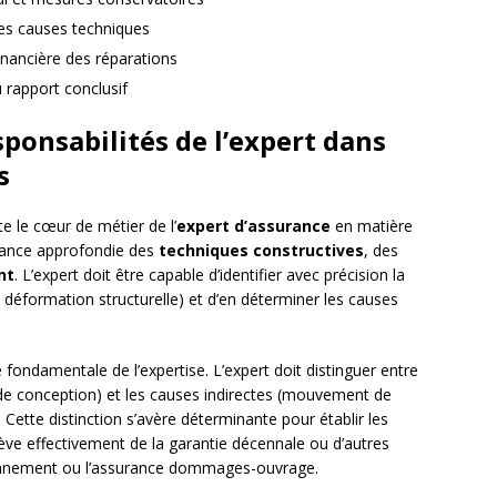
des causes techniques
financière des réparations
u rapport conclusif
ponsabilités de l’expert dans
s
te le cœur de métier de l’
expert d’assurance
en matière
sance approfondie des
techniques constructives
, des
nt
. L’expert doit être capable d’identifier avec précision la
n, déformation structurelle) et d’en déterminer les causes
fondamentale de l’expertise. L’expert doit distinguer entre
e de conception) et les causes indirectes (mouvement de
Cette distinction s’avère déterminante pour établir les
elève effectivement de la garantie décennale ou d’autres
onnement ou l’assurance dommages-ouvrage.