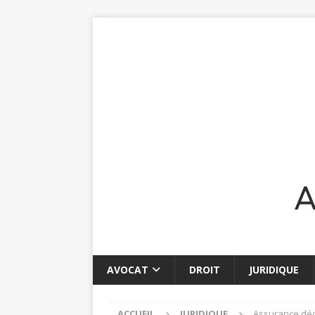
AVOCAT
DROIT
JURIDIQUE
ACCUEIL
JURIDIQUE
Assurance déce