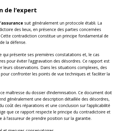
 de l’expert
d’assurance
suit généralement un protocole établi. La
dictoire des lieux, en présence des parties concernées
. Cette contradiction constitue un principe fondamental de
 de la défense.
re qui présente ses premières constatations et, le cas
s pour éviter l’aggravation des désordres. Ce rapport est
 leurs observations. Dans les situations complexes, des
pour confronter les points de vue techniques et faciliter la
 pièce maîtresse du dossier d’indemnisation. Ce document doit
rend généralement une description détaillée des désordres,
u coût des réparations et une conclusion sur l’applicabilité
ige que ce rapport respecte le principe du contradictoire et
 à l’assureur de prendre position sur la garantie.
tial et mesures conservatoires