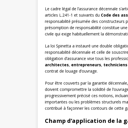
Le cadre légal de l’assurance décennale s’art
articles L.241-1 et suivants du
Code des as
responsabilité présumée des constructeurs p
présomption de responsabilité constitue une
civile qui exige habituellement la démonstrat
La loi Spinetta a instauré une double obligati
responsabilité décennale et celle de souscrir
obligation d’assurance vise tous les professio
architectes
,
entrepreneurs
,
techniciens
contrat de louage d’ouvrage.
Pour être couverts par la garantie décennale
doivent compromettre la solidité de l’ouvrage
progressivement précisé ces notions, incluan
importantes ou les problèmes structurels ma
contribué à façonner les contours de cette g
Champ d’application de la 