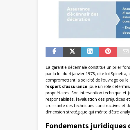
La garantie décennale constitue un pilier fon
par la loi du 4 janvier 1978, dite loi Spinett
compromettant la solidité de l’ouvrage ou le 
l’
expert d’assurance
joue un rôle déterminan
propriétaires. Son intervention technique et ju
responsabilités, l’évaluation des préjudices 
croissante des techniques constructives et de
dimension stratégique qui mérite d’être anal
Fondements juridiques d