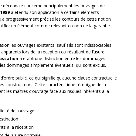
tie décennale concerne principalement les ouvrages de
 1989
a étendu son application à certains éléments
e a progressivement précisé les contours de cette notion
qualifier un élément comme relevant ou non de la garantie
on les ouvrages existants, sauf s’ils sont indissociables
parents lors de la réception ou résultant de l’usure
assation
a établi une distinction entre les dommages
et les dommages simplement éventuels, qui sont exclus.
’ordre public, ce qui signifie qu’aucune clause contractuelle
es constructeurs. Cette caractéristique témoigne de la
nt les maîtres d’ouvrage face aux risques inhérents à la
idité de l’ouvrage
stination
ts à la réception
nt de l’usure normale