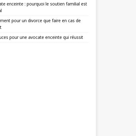
te enceinte : pourquoi le soutien familial est
l
ent pour un divorce que faire en cas de
t
uces pour une avocate enceinte qui réussit