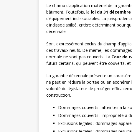
Le champ d’application matériel de la garan
bâtiment. Toutefois, la
loi du 31 décembre
d’équipement indissociables. La jurisprudenc
d’indissociabilité, critère déterminant pour 
décennale.
Sont expressément exclus du champ d’applicati
des travaux neufs. De même, les dommages ap
normale ne sont pas couverts. La
Cour de c
futurs certains, qui peuvent être couverts, 
La garantie décennale présente un caractère d
ne peut en réduire la portée ou en exonérer l
volonté du législateur de protéger efficaceme
construction.
Dommages couverts : atteintes à la sol
Dommages couverts : impropriété à de
Exclusions légales : dommages apparen
Exclusions légales : dommages résulta