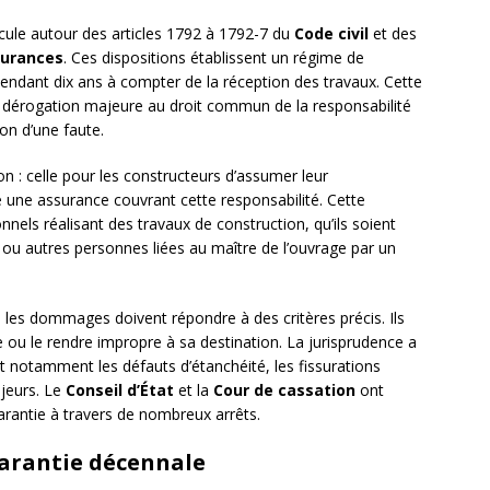
icule autour des articles 1792 à 1792-7 du
Code civil
et des
surances
. Ces dispositions établissent un régime de
endant dix ans à compter de la réception des travaux. Cette
 dérogation majeure au droit commun de la responsabilité
ion d’une faute.
on : celle pour les constructeurs d’assumer leur
e une assurance couvrant cette responsabilité. Cette
nnels réalisant des travaux de construction, qu’ils soient
ou autres personnes liées au maître de l’ouvrage par un
, les dommages doivent répondre à des critères précis. Ils
 ou le rendre impropre à sa destination. La jurisprudence a
t notamment les défauts d’étanchéité, les fissurations
jeurs. Le
Conseil d’État
et la
Cour de cassation
ont
arantie à travers de nombreux arrêts.
garantie décennale