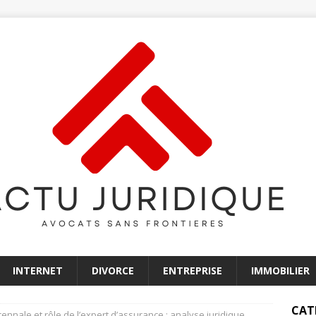
INTERNET
DIVORCE
ENTREPRISE
IMMOBILIER
CAT
nnale et rôle de l’expert d’assurance : analyse juridique