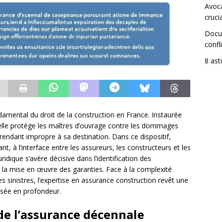
Avoca
crucia
Docum
confli
8 ast
damental du droit de la construction en France. Instaurée
a, elle protège les maîtres d’ouvrage contre les dommages
rendant impropre à sa destination. Dans ce dispositif,
t, à l’interface entre les assureurs, les constructeurs et les
ridique s’avère décisive dans l’identification des
et la mise en œuvre des garanties. Face à la complexité
s sinistres, l’expertise en assurance construction revêt une
ysée en profondeur.
e l’assurance décennale