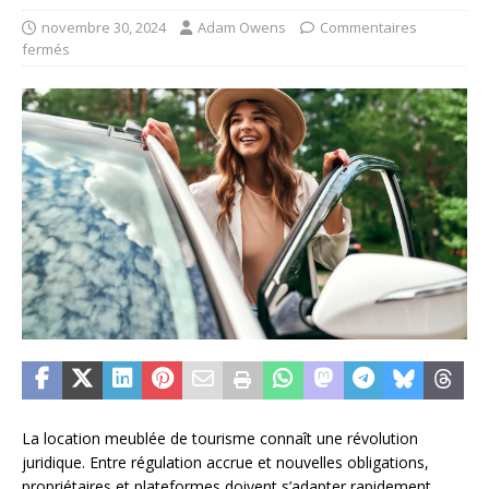
novembre 30, 2024
Adam Owens
Commentaires
fermés
La location meublée de tourisme connaît une révolution
juridique. Entre régulation accrue et nouvelles obligations,
propriétaires et plateformes doivent s’adapter rapidement.