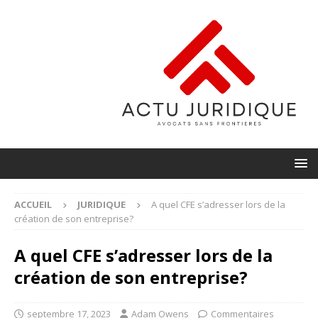
ACCUEIL
JURIDIQUE
A quel CFE s’adresser lors de la
création de son entreprise?
A quel CFE s’adresser lors de la
création de son entreprise?
septembre 17, 2023
Adam Owens
Commentaires