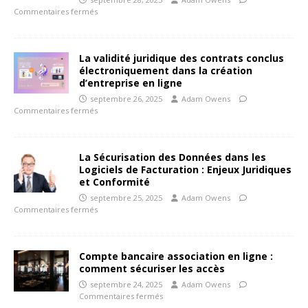
Commentaires fermés
La validité juridique des contrats conclus
électroniquement dans la création
d’entreprise en ligne
septembre 26, 2025
Adam Owens
Commentaires fermés
La Sécurisation des Données dans les
Logiciels de Facturation : Enjeux Juridiques
et Conformité
septembre 25, 2025
Adam Owens
Commentaires fermés
Compte bancaire association en ligne :
comment sécuriser les accès
septembre 24, 2025
Adam Owens
Commentaires fermés