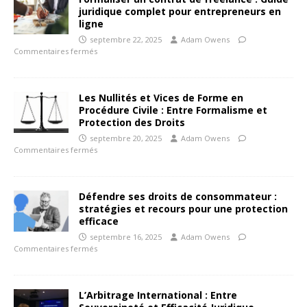
juridique complet pour entrepreneurs en
ligne
septembre 22, 2025
Adam Owens
Commentaires fermés
Les Nullités et Vices de Forme en
Procédure Civile : Entre Formalisme et
Protection des Droits
septembre 20, 2025
Adam Owens
Commentaires fermés
Défendre ses droits de consommateur :
stratégies et recours pour une protection
efficace
septembre 16, 2025
Adam Owens
Commentaires fermés
L’Arbitrage International : Entre