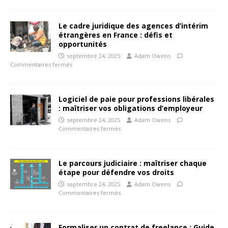
Le cadre juridique des agences d’intérim
étrangères en France : défis et
opportunités
septembre 24, 2025
Adam Owens
Commentaires fermés
Logiciel de paie pour professions libérales
: maîtriser vos obligations d’employeur
septembre 24, 2025
Adam Owens
Commentaires fermés
Le parcours judiciaire : maîtriser chaque
étape pour défendre vos droits
septembre 24, 2025
Adam Owens
Commentaires fermés
Formaliser un contrat de freelance : Guide